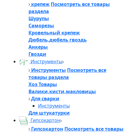
крепеж
Посмотреть все товары
раздела
Шурупы
Саморезы
Кровельный крепеж
Дюбель,дюбель гвоздь
Анкеры
Гвозди
Инструменты
Инструменты
Посмотреть все
товары раздела
Хоз Товары
Валики,кисти,макловицы
Для сварки
Инструменты
Для штукатурки
Гипсокартон
Гипсокартон
Посмотреть все товары