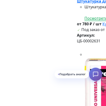
Штукатурка дл
Штукатурка
Посмотреть
от 780 ₽ / шт
К
Под заказ от 
Артикул:
ЦБ-00002631
Подобрать аналог