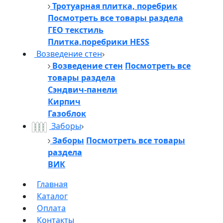
Тротуарная плитка, поребрик
Посмотреть все товары раздела
ГЕО текстиль
Плитка,поребрики HESS
Возведение стен
Возведение стен
Посмотреть все
товары раздела
Сэндвич-панели
Кирпич
Газоблок
Заборы
Заборы
Посмотреть все товары
раздела
ВИК
Главная
Каталог
Оплата
Контакты