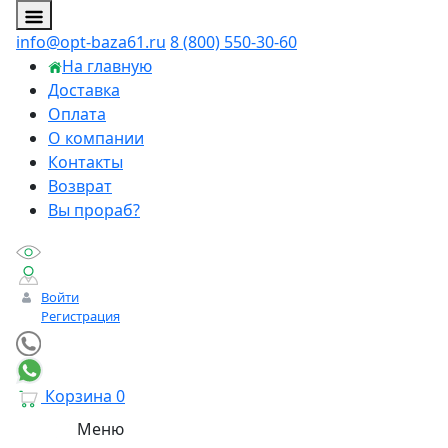
info@opt-baza61.ru
8 (800) 550-30-60
На главную
Доставка
Оплата
О компании
Контакты
Возврат
Вы прораб?
Войти
Регистрация
Корзина
0
Меню