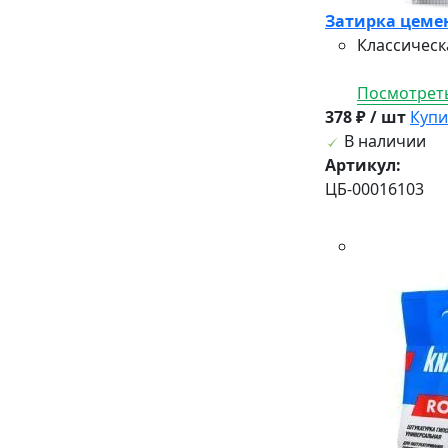
Затирка цемен
Классическ
Посмотреть
378 ₽ / шт
Купи
В наличии
Артикул:
ЦБ-00016103