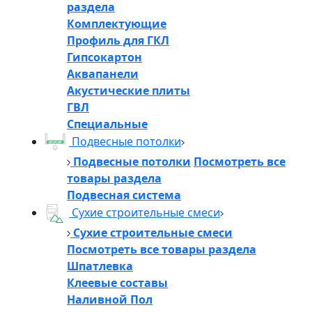
раздела
Комплектующие
Профиль для ГКЛ
Гипсокартон
Аквапанели
Акустические плиты
ГВЛ
Специальные
Подвесные потолки
Подвесные потолки
Посмотреть все
товары раздела
Подвесная система
Сухие строительные смеси
Сухие строительные смеси
Посмотреть все товары раздела
Шпатлевка
Клеевые составы
Наливной Пол