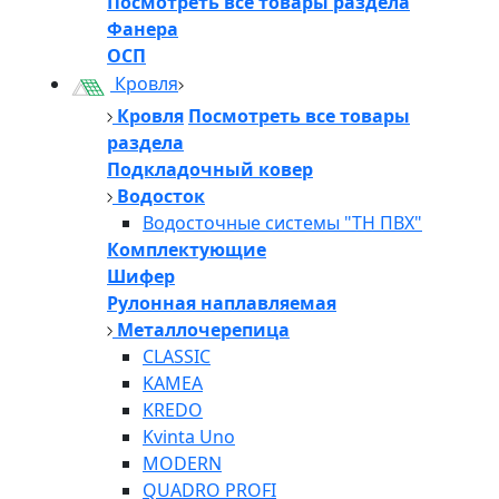
Посмотреть все товары раздела
Фанера
ОСП
Кровля
Кровля
Посмотреть все товары
раздела
Подкладочный ковер
Водосток
Водосточные системы "ТН ПВХ"
Комплектующие
Шифер
Рулонная наплавляемая
Металлочерепица
CLASSIC
KAMEA
KREDO
Kvinta Uno
MODERN
QUADRO PROFI