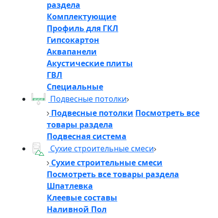
раздела
Комплектующие
Профиль для ГКЛ
Гипсокартон
Аквапанели
Акустические плиты
ГВЛ
Специальные
Подвесные потолки
Подвесные потолки
Посмотреть все
товары раздела
Подвесная система
Сухие строительные смеси
Сухие строительные смеси
Посмотреть все товары раздела
Шпатлевка
Клеевые составы
Наливной Пол