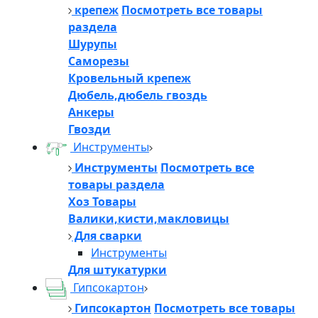
крепеж
Посмотреть все товары
раздела
Шурупы
Саморезы
Кровельный крепеж
Дюбель,дюбель гвоздь
Анкеры
Гвозди
Инструменты
Инструменты
Посмотреть все
товары раздела
Хоз Товары
Валики,кисти,макловицы
Для сварки
Инструменты
Для штукатурки
Гипсокартон
Гипсокартон
Посмотреть все товары