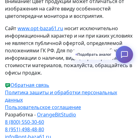
Внимание! Цвет продукции может отличаться от
изображения на сайте ввиду особенностей
цветопередачи монитора и восприятия.
Сайт
www.opt-baza61.ru
носит исключительно
информационный характер и ни при каких условиях
не является публичной офертой, определяемой
положениями ГК РФ. Для получения подробной
Подобрать аналог
информации о наличии, видах, характеристиках и
стоимости материалов, пожалуйста, обращайтесь в
офисы продаж.
Обратная связь
Политика защиты и обработки персональных
данных
Пользовательское соглашение
Разработка -
OrangeBitStudio
8 (800) 550-30-60
8 (951) 498-48-80
info@opt-baza61.ru