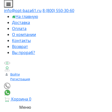
info@opt-baza61.ru
8 (800) 550-30-60
На главную
Доставка
Оплата
О компании
Контакты
Возврат
Вы прораб?
Войти
Регистрация
Корзина
0
Меню