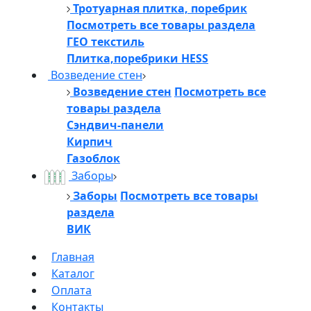
Тротуарная плитка, поребрик
Посмотреть все товары раздела
ГЕО текстиль
Плитка,поребрики HESS
Возведение стен
Возведение стен
Посмотреть все
товары раздела
Сэндвич-панели
Кирпич
Газоблок
Заборы
Заборы
Посмотреть все товары
раздела
ВИК
Главная
Каталог
Оплата
Контакты