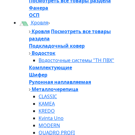
Посмотреть все товары раздела
Фанера
ОСП
Кровля
Кровля
Посмотреть все товары
раздела
Подкладочный ковер
Водосток
Водосточные системы "ТН ПВХ"
Комплектующие
Шифер
Рулонная наплавляемая
Металлочерепица
CLASSIC
KAMEA
KREDO
Kvinta Uno
MODERN
QUADRO PROFI