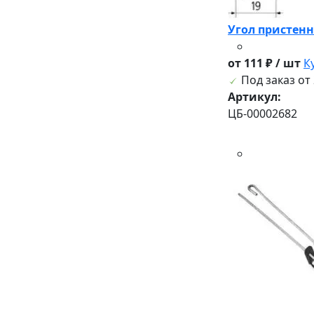
Угол пристенн
от 111 ₽ / шт
К
Под заказ от 
Артикул:
ЦБ-00002682