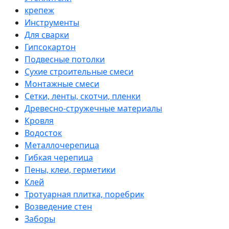
крепеж
Инструменты
Для сварки
Гипсокартон
Подвесные потолки
Сухие строительные смеси
Монтажные смеси
Сетки, ленты, скотчи, пленки
Древесно-стружечные материалы
Кровля
Водосток
Металлочерепица
Гибкая черепица
Пены, клеи, герметики
Клей
Тротуарная плитка, поребрик
Возведение стен
Заборы