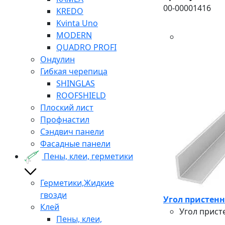
00-00001416
KREDO
Kvinta Uno
MODERN
QUADRO PROFI
Ондулин
Гибкая черепица
SHINGLAS
ROOFSHIELD
Плоский лист
Профнастил
Сэндвич панели
Фасадные панели
Пены, клеи, герметики
Герметики,Жидкие
гвозди
Угол пристенн
Клей
Угол прист
Пены, клеи,