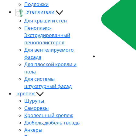
Подложки
Утеплители
Для крыши и стен
Пеноплэкс-
Экструдированный
пенополистерол
Для вентелируемого
фасада
Для плоской кровли и
пола
Для системы
штукатурный фасад
крепеж
Шурупы
Саморезы
Кровельный крепеж
Дюбель,дюбель гвоздь
Анкеры