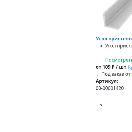
Угол пристенн
Угол прист
Посмотреть
от 109 ₽ / шт
К
Под заказ от 
Артикул:
00-00001420