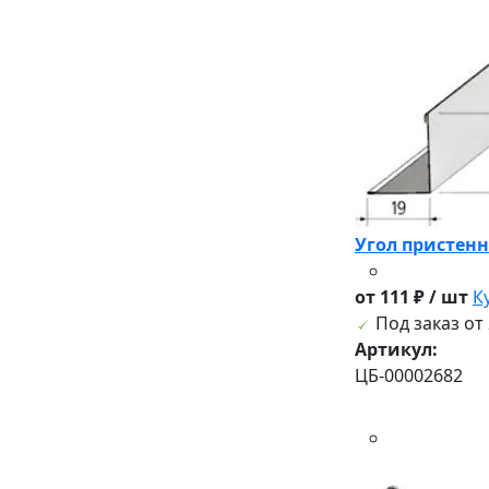
Угол пристенн
от 111 ₽ / шт
К
Под заказ от 
Артикул:
ЦБ-00002682