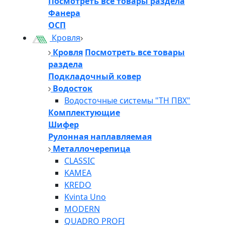
Посмотреть все товары раздела
Фанера
ОСП
Кровля
Кровля
Посмотреть все товары
раздела
Подкладочный ковер
Водосток
Водосточные системы "ТН ПВХ"
Комплектующие
Шифер
Рулонная наплавляемая
Металлочерепица
CLASSIC
KAMEA
KREDO
Kvinta Uno
MODERN
QUADRO PROFI