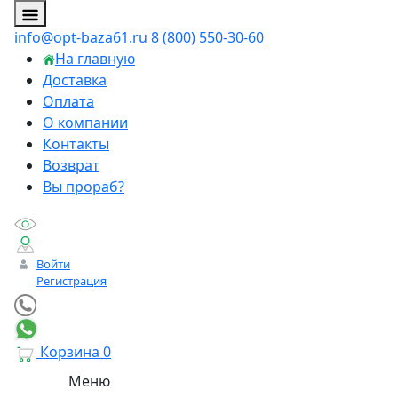
info@opt-baza61.ru
8 (800) 550-30-60
На главную
Доставка
Оплата
О компании
Контакты
Возврат
Вы прораб?
Войти
Регистрация
Корзина
0
Меню