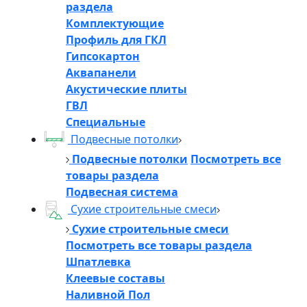
раздела
Комплектующие
Профиль для ГКЛ
Гипсокартон
Аквапанели
Акустические плиты
ГВЛ
Специальные
Подвесные потолки
Подвесные потолки
Посмотреть все
товары раздела
Подвесная система
Сухие строительные смеси
Сухие строительные смеси
Посмотреть все товары раздела
Шпатлевка
Клеевые составы
Наливной Пол