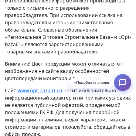
материалов в любой форме может производиться
только с письменного разрешения
правообладателя. При использовании ссылка на
правообладателя и источник заимствования
обязательна. Словесные обозначения
«Региональная Оптовая Строительная База» и «Opt-
baza61» являются зарегистрированными
товарными знаками правообладателя.
Внимание! Цвет продукции может отличаться от
изображения на сайте ввиду особенностей
цветопередачи монитора и восприятия.
Узнать наличие
Сайт
www.opt-baza61.ru
носит исключительно
информационный характер и ни при каких условиях
не является публичной офертой, определяемой
положениями ГК РФ. Для получения подробной
информации о наличии, видах, характеристиках и
стоимости материалов, пожалуйста, обращайтесь в
офисы продаж.