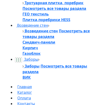
Тротуарная плитка, поребрик
Посмотреть все товары раздела
ГЕО текстиль
Плитка,поребрики HESS
Возведение стен
Возведение стен
Посмотреть все
товары раздела
Сэндвич-панели
Кирпич
Газоблок
Заборы
Заборы
Посмотреть все товары
раздела
ВИК
Главная
Каталог
Оплата
Контакты