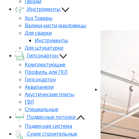
Гвозди
Инструменты
Хоз Товары
Валики,кисти,макловицы
Для сварки
Инструменты
Для штукатурки
Гипсокартон
Комплектующие
Профиль для ГКЛ
Гипсокартон
Аквапанели
Акустические плиты
ГВЛ
Специальные
Подвесные потолки
Подвесная система
Сухие строительные