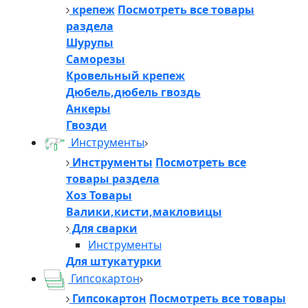
крепеж
Посмотреть все товары
раздела
Шурупы
Саморезы
Кровельный крепеж
Дюбель,дюбель гвоздь
Анкеры
Гвозди
Инструменты
Инструменты
Посмотреть все
товары раздела
Хоз Товары
Валики,кисти,макловицы
Для сварки
Инструменты
Для штукатурки
Гипсокартон
Гипсокартон
Посмотреть все товары