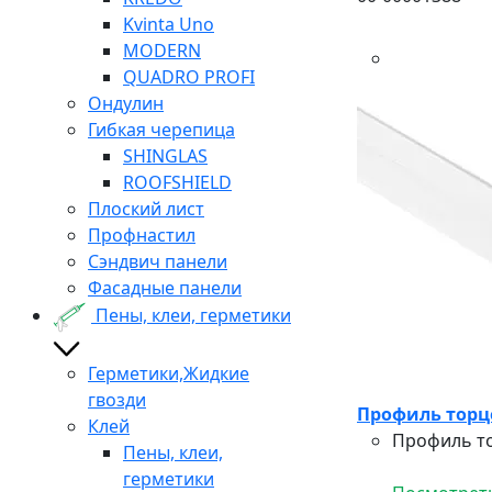
Kvinta Uno
MODERN
QUADRO PROFI
Ондулин
Гибкая черепица
SHINGLAS
ROOFSHIELD
Плоский лист
Профнастил
Сэндвич панели
Фасадные панели
Пены, клеи, герметики
Герметики,Жидкие
гвозди
Профиль торц
Клей
Профиль то
Пены, клеи,
герметики