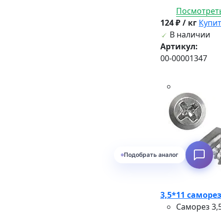
Посмотреть
124 ₽ / кг
Купи
В наличии
Артикул:
00-00001347
Подобрать аналог
3,5*11 саморе
Саморез 3,