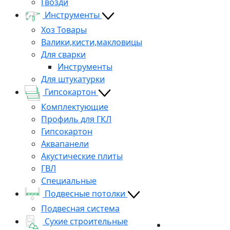
Гвозди
Инструменты
Хоз Товары
Валики,кисти,макловицы
Для сварки
Инструменты
Для штукатурки
Гипсокартон
Комплектующие
Профиль для ГКЛ
Гипсокартон
Аквапанели
Акустические плиты
ГВЛ
Специальные
Подвесные потолки
Подвесная система
Сухие строительные