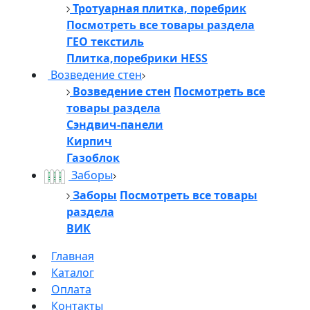
Тротуарная плитка, поребрик
Посмотреть все товары раздела
ГЕО текстиль
Плитка,поребрики HESS
Возведение стен
Возведение стен
Посмотреть все
товары раздела
Сэндвич-панели
Кирпич
Газоблок
Заборы
Заборы
Посмотреть все товары
раздела
ВИК
Главная
Каталог
Оплата
Контакты