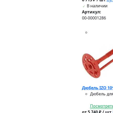
В наличии
Артикул:
00-00001286
Дюбель IZO 10
Дюбель для
Посмотреть
от 5 740 ₽ / шт