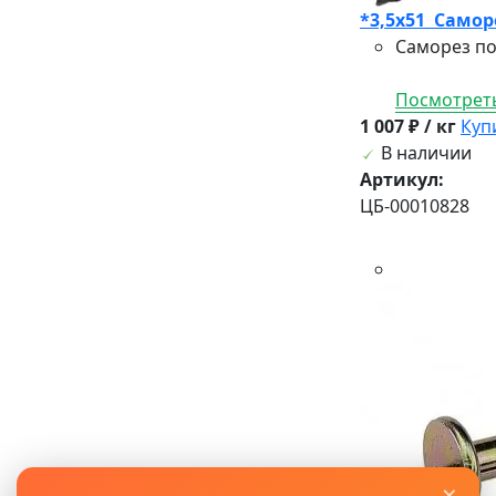
*3,5х51 Саморе
Саморез по
Посмотреть
1 007 ₽ / кг
Куп
В наличии
Артикул:
ЦБ-00010828
×