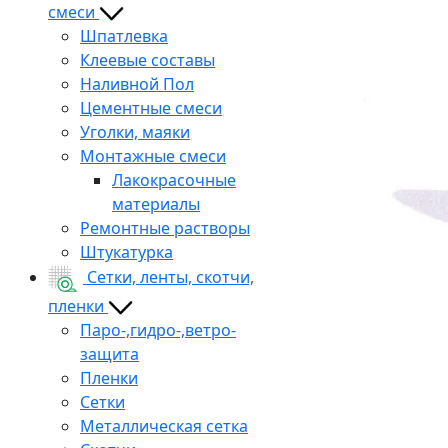
смеси
Шпатлевка
Клеевые составы
Наливной Пол
Цементные смеси
Уголки, маяки
Монтажные смеси
Лакокрасочные
материалы
Ремонтные растворы
Штукатурка
Сетки, ленты, скотчи,
пленки
Паро-,гидро-,ветро-
защита
Пленки
Сетки
Металлическая сетка