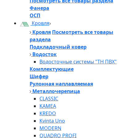
Посмотреть все товары раздела
Фанера
ОСП
Кровля
Кровля
Посмотреть все товары
раздела
Подкладочный ковер
Водосток
Водосточные системы "ТН ПВХ"
Комплектующие
Шифер
Рулонная наплавляемая
Металлочерепица
CLASSIC
KAMEA
KREDO
Kvinta Uno
MODERN
QUADRO PROFI