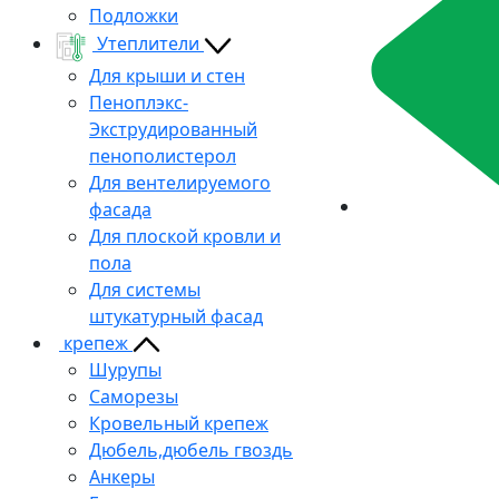
Подложки
Утеплители
Для крыши и стен
Пеноплэкс-
Экструдированный
пенополистерол
Для вентелируемого
фасада
Для плоской кровли и
пола
Для системы
штукатурный фасад
крепеж
Шурупы
Саморезы
Кровельный крепеж
Дюбель,дюбель гвоздь
Анкеры