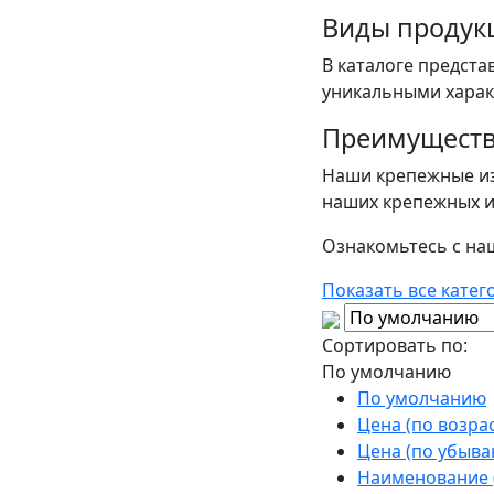
Виды продук
В каталоге предста
уникальными харак
Преимуществ
Наши крепежные из
наших крепежных и
Ознакомьтесь с на
Показать все катег
Сортировать по:
По умолчанию
По умолчанию
Цена (по возра
Цена (по убыва
Наименование (