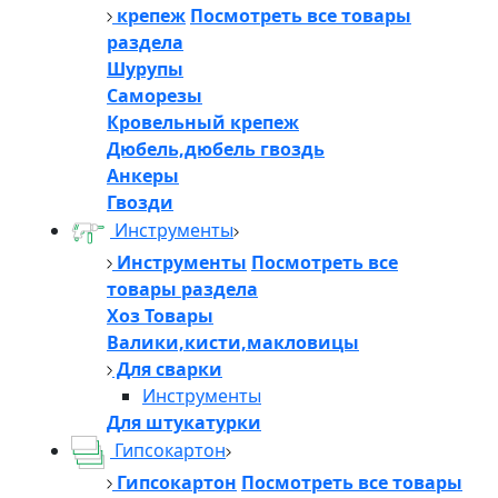
крепеж
Посмотреть все товары
раздела
Шурупы
Саморезы
Кровельный крепеж
Дюбель,дюбель гвоздь
Анкеры
Гвозди
Инструменты
Инструменты
Посмотреть все
товары раздела
Хоз Товары
Валики,кисти,макловицы
Для сварки
Инструменты
Для штукатурки
Гипсокартон
Гипсокартон
Посмотреть все товары