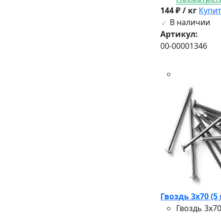
144 ₽ / кг
Купи
В наличии
Артикул:
00-00001346
Гвоздь 3х70 (5 
Гвоздь 3х7