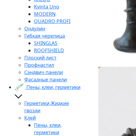
Kvinta Uno
MODERN
QUADRO PROFI
Ондулин
Гибкая черепица
SHINGLAS
ROOFSHIELD
Плоский лист
Профнастил
Сэндвич панели
Фасадные панели
Пены, клеи, герметики
Герметики,Жидкие
гвозди
Клей
Пены, клеи,
герметики