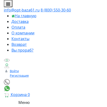
info@opt-baza61.ru
8 (800) 550-30-60
На главную
Доставка
Оплата
О компании
Контакты
Возврат
Вы прораб?
Войти
Регистрация
Корзина
0
Меню