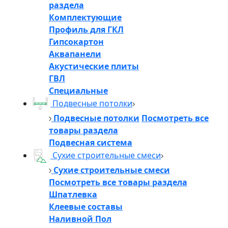
раздела
Комплектующие
Профиль для ГКЛ
Гипсокартон
Аквапанели
Акустические плиты
ГВЛ
Специальные
Подвесные потолки
Подвесные потолки
Посмотреть все
товары раздела
Подвесная система
Сухие строительные смеси
Сухие строительные смеси
Посмотреть все товары раздела
Шпатлевка
Клеевые составы
Наливной Пол