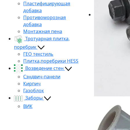
Пластифицирующая
добавка
Противоморозная
добавка
Монтажная пена
Тротуарная плитка,
поребрик
ГЕО текстиль
Плитка,поребрики HESS
Возведение стен
Сэндвич-панели
Кирпич
Газоблок
Заборы
ВИК