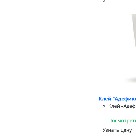
Клей "Адефикс
Клей «Адеф
Посмотреть
Узнать цену