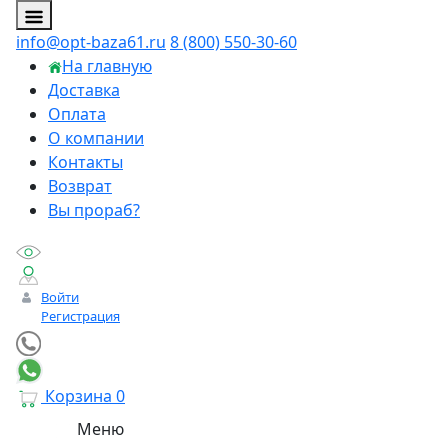
info@opt-baza61.ru
8 (800) 550-30-60
На главную
Доставка
Оплата
О компании
Контакты
Возврат
Вы прораб?
Войти
Регистрация
Корзина
0
Меню