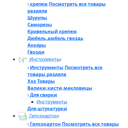
крепеж
Посмотреть все товары
раздела
Шурупы
Саморезы
Кровельный крепеж
Дюбель,дюбель гвоздь
Анкеры
Гвозди
Инструменты
Инструменты
Посмотреть все
товары раздела
Хоз Товары
Валики,кисти,макловицы
Для сварки
Инструменты
Для штукатурки
Гипсокартон
Гипсокартон
Посмотреть все товары