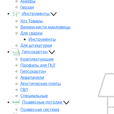
Анкеры
Гвозди
Инструменты
Хоз Товары
Валики,кисти,макловицы
Для сварки
Инструменты
Для штукатурки
Гипсокартон
Комплектующие
Профиль для ГКЛ
Гипсокартон
Аквапанели
Акустические плиты
ГВЛ
Специальные
Подвесные потолки
Подвесная система