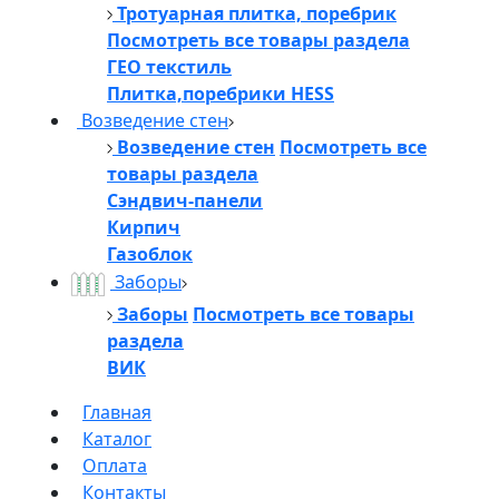
Тротуарная плитка, поребрик
Посмотреть все товары раздела
ГЕО текстиль
Плитка,поребрики HESS
Возведение стен
Возведение стен
Посмотреть все
товары раздела
Сэндвич-панели
Кирпич
Газоблок
Заборы
Заборы
Посмотреть все товары
раздела
ВИК
Главная
Каталог
Оплата
Контакты