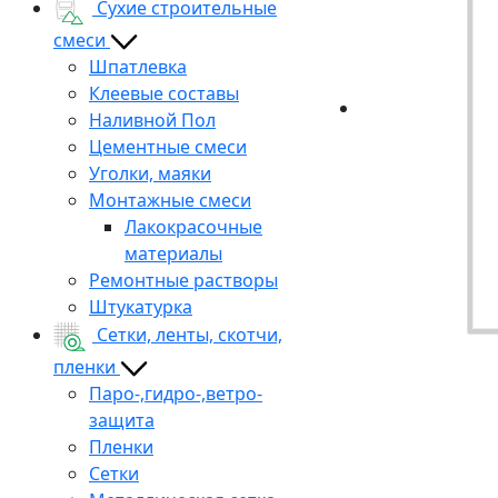
Сухие строительные
смеси
Шпатлевка
Клеевые составы
Наливной Пол
Цементные смеси
Уголки, маяки
Монтажные смеси
Лакокрасочные
материалы
Ремонтные растворы
Штукатурка
Сетки, ленты, скотчи,
пленки
Паро-,гидро-,ветро-
защита
Пленки
Сетки