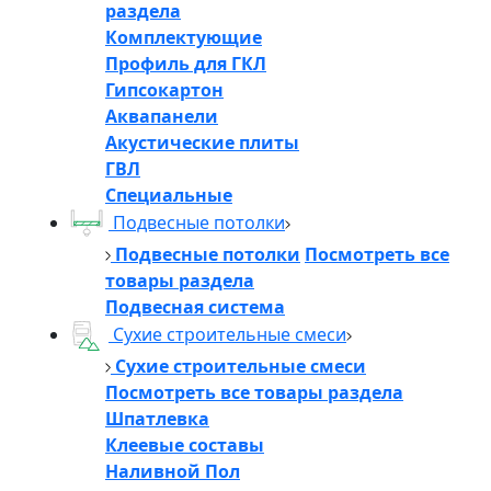
раздела
Комплектующие
Профиль для ГКЛ
Гипсокартон
Аквапанели
Акустические плиты
ГВЛ
Специальные
Подвесные потолки
Подвесные потолки
Посмотреть все
товары раздела
Подвесная система
Сухие строительные смеси
Сухие строительные смеси
Посмотреть все товары раздела
Шпатлевка
Клеевые составы
Наливной Пол