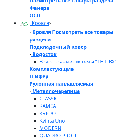
Посмотреть все товары раздела
Фанера
ОСП
Кровля
Кровля
Посмотреть все товары
раздела
Подкладочный ковер
Водосток
Водосточные системы "ТН ПВХ"
Комплектующие
Шифер
Рулонная наплавляемая
Металлочерепица
CLASSIC
KAMEA
KREDO
Kvinta Uno
MODERN
QUADRO PROFI