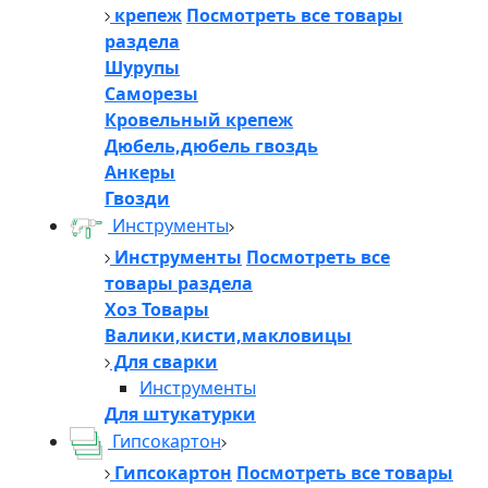
крепеж
Посмотреть все товары
раздела
Шурупы
Саморезы
Кровельный крепеж
Дюбель,дюбель гвоздь
Анкеры
Гвозди
Инструменты
Инструменты
Посмотреть все
товары раздела
Хоз Товары
Валики,кисти,макловицы
Для сварки
Инструменты
Для штукатурки
Гипсокартон
Гипсокартон
Посмотреть все товары