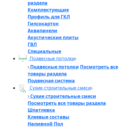
раздела
Комплектующие
Профиль для ГКЛ
Гипсокартон
Аквапанели
Акустические плиты
ГВЛ
Специальные
Подвесные потолки
Подвесные потолки
Посмотреть все
товары раздела
Подвесная система
Сухие строительные смеси
Сухие строительные смеси
Посмотреть все товары раздела
Шпатлевка
Клеевые составы
Наливной Пол