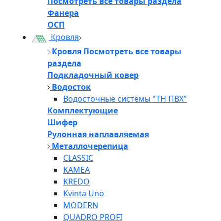
Посмотреть все товары раздела
Фанера
ОСП
Кровля
Кровля
Посмотреть все товары
раздела
Подкладочный ковер
Водосток
Водосточные системы "ТН ПВХ"
Комплектующие
Шифер
Рулонная наплавляемая
Металлочерепица
CLASSIC
KAMEA
KREDO
Kvinta Uno
MODERN
QUADRO PROFI