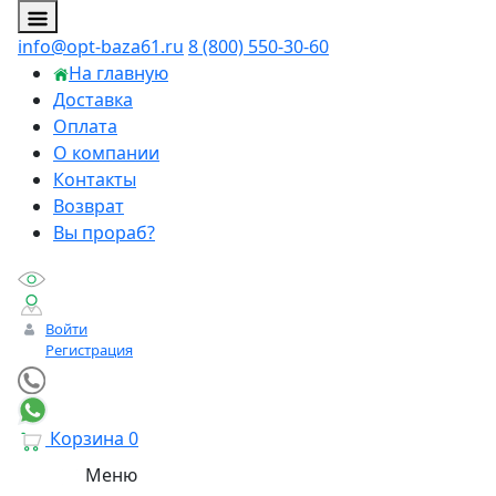
info@opt-baza61.ru
8 (800) 550-30-60
На главную
Доставка
Оплата
О компании
Контакты
Возврат
Вы прораб?
Войти
Регистрация
Корзина
0
Меню