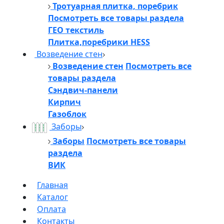
Тротуарная плитка, поребрик
Посмотреть все товары раздела
ГЕО текстиль
Плитка,поребрики HESS
Возведение стен
Возведение стен
Посмотреть все
товары раздела
Сэндвич-панели
Кирпич
Газоблок
Заборы
Заборы
Посмотреть все товары
раздела
ВИК
Главная
Каталог
Оплата
Контакты