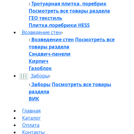
Тротуарная плитка, поребрик
Посмотреть все товары раздела
ГЕО текстиль
Плитка,поребрики HESS
Возведение стен
Возведение стен
Посмотреть все
товары раздела
Сэндвич-панели
Кирпич
Газоблок
Заборы
Заборы
Посмотреть все товары
раздела
ВИК
Главная
Каталог
Оплата
Контакты