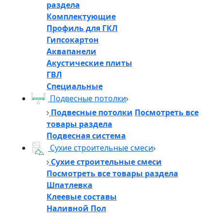
раздела
Комплектующие
Профиль для ГКЛ
Гипсокартон
Аквапанели
Акустические плиты
ГВЛ
Специальные
Подвесные потолки
Подвесные потолки
Посмотреть все
товары раздела
Подвесная система
Сухие строительные смеси
Сухие строительные смеси
Посмотреть все товары раздела
Шпатлевка
Клеевые составы
Наливной Пол