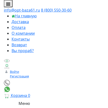
info@opt-baza61.ru
8 (800) 550-30-60
На главную
Доставка
Оплата
О компании
Контакты
Возврат
Вы прораб?
Войти
Регистрация
Корзина
0
Меню