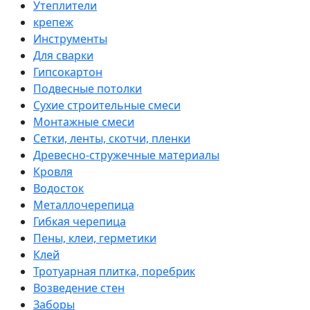
Утеплители
крепеж
Инструменты
Для сварки
Гипсокартон
Подвесные потолки
Сухие строительные смеси
Монтажные смеси
Сетки, ленты, скотчи, пленки
Древесно-стружечные материалы
Кровля
Водосток
Металлочерепица
Гибкая черепица
Пены, клеи, герметики
Клей
Тротуарная плитка, поребрик
Возведение стен
Заборы