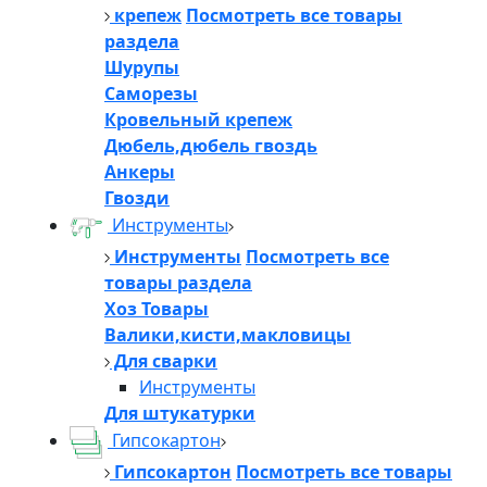
крепеж
Посмотреть все товары
раздела
Шурупы
Саморезы
Кровельный крепеж
Дюбель,дюбель гвоздь
Анкеры
Гвозди
Инструменты
Инструменты
Посмотреть все
товары раздела
Хоз Товары
Валики,кисти,макловицы
Для сварки
Инструменты
Для штукатурки
Гипсокартон
Гипсокартон
Посмотреть все товары