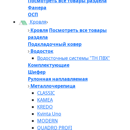
Посмотреть все товары раздела
Фанера
ОСП
Кровля
Кровля
Посмотреть все товары
раздела
Подкладочный ковер
Водосток
Водосточные системы "ТН ПВХ"
Комплектующие
Шифер
Рулонная наплавляемая
Металлочерепица
CLASSIC
KAMEA
KREDO
Kvinta Uno
MODERN
QUADRO PROFI