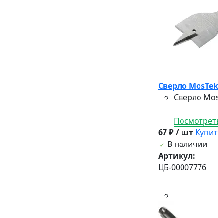
Сверло MosTek 
Сверло Mos
Посмотреть
67 ₽ / шт
Купит
В наличии
Артикул:
ЦБ-00007776