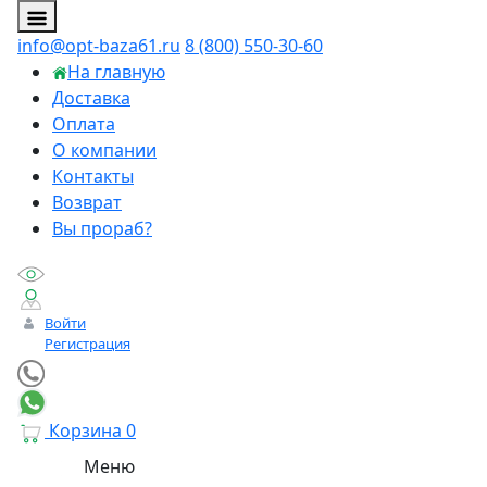
info@opt-baza61.ru
8 (800) 550-30-60
На главную
Доставка
Оплата
О компании
Контакты
Возврат
Вы прораб?
Войти
Регистрация
Корзина
0
Меню