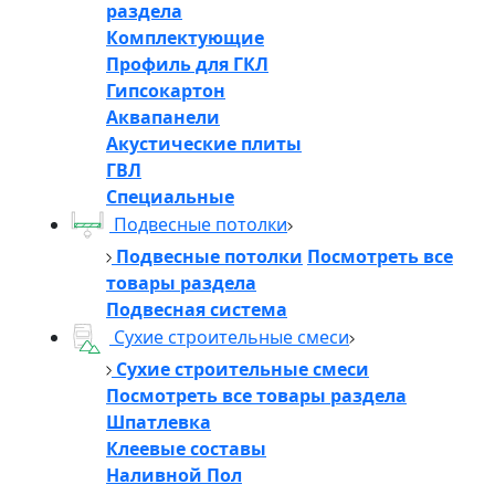
раздела
Комплектующие
Профиль для ГКЛ
Гипсокартон
Аквапанели
Акустические плиты
ГВЛ
Специальные
Подвесные потолки
Подвесные потолки
Посмотреть все
товары раздела
Подвесная система
Сухие строительные смеси
Сухие строительные смеси
Посмотреть все товары раздела
Шпатлевка
Клеевые составы
Наливной Пол