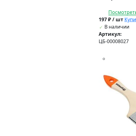
Посмотреть
197 ₽ / шт
Купи
В наличии
Артикул:
ЦБ-00008027