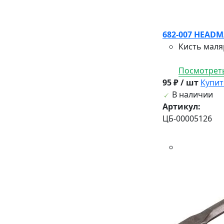
682-007 HEADM
Кисть маля
Посмотреть
95 ₽ / шт
Купит
В наличии
Артикул:
ЦБ-00005126