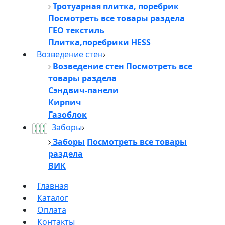
Тротуарная плитка, поребрик
Посмотреть все товары раздела
ГЕО текстиль
Плитка,поребрики HESS
Возведение стен
Возведение стен
Посмотреть все
товары раздела
Сэндвич-панели
Кирпич
Газоблок
Заборы
Заборы
Посмотреть все товары
раздела
ВИК
Главная
Каталог
Оплата
Контакты