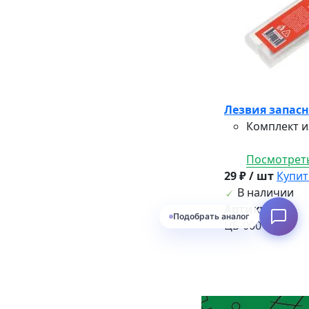
Лезвия запас
Комплект и
Посмотреть
29 ₽ / шт
Купит
В наличии
Артикул:
Подобрать аналог
ЦБ-00015152