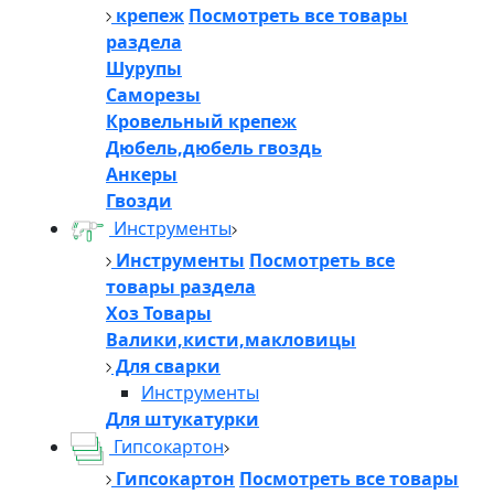
крепеж
Посмотреть все товары
раздела
Шурупы
Саморезы
Кровельный крепеж
Дюбель,дюбель гвоздь
Анкеры
Гвозди
Инструменты
Инструменты
Посмотреть все
товары раздела
Хоз Товары
Валики,кисти,макловицы
Для сварки
Инструменты
Для штукатурки
Гипсокартон
Гипсокартон
Посмотреть все товары