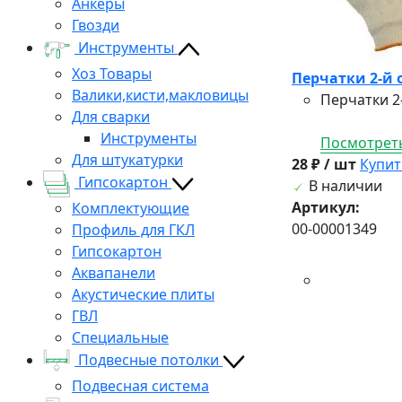
Анкеры
Гвозди
Инструменты
Хоз Товары
Перчатки 2-й 
Валики,кисти,макловицы
Перчатки 2
Для сварки
Инструменты
Посмотреть
Для штукатурки
28 ₽ / шт
Купит
Гипсокартон
В наличии
Артикул:
Комплектующие
00-00001349
Профиль для ГКЛ
Гипсокартон
Аквапанели
Акустические плиты
ГВЛ
Специальные
Подвесные потолки
Подвесная система