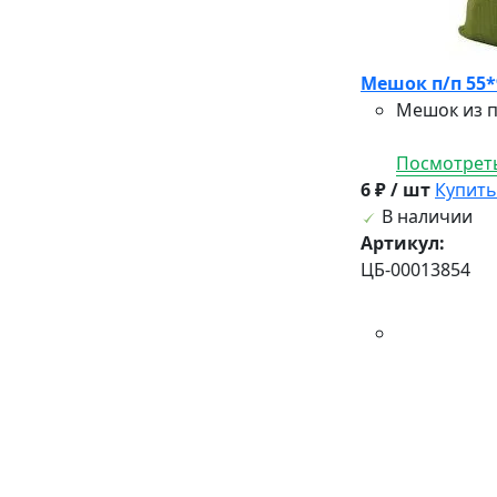
Мешок п/п 55*
Мешок из п
Посмотреть
6 ₽ / шт
Купить
В наличии
Артикул:
ЦБ-00013854