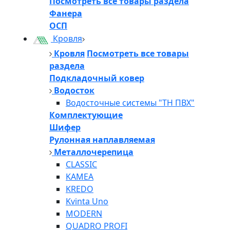
Посмотреть все товары раздела
Фанера
ОСП
Кровля
Кровля
Посмотреть все товары
раздела
Подкладочный ковер
Водосток
Водосточные системы "ТН ПВХ"
Комплектующие
Шифер
Рулонная наплавляемая
Металлочерепица
CLASSIC
KAMEA
KREDO
Kvinta Uno
MODERN
QUADRO PROFI