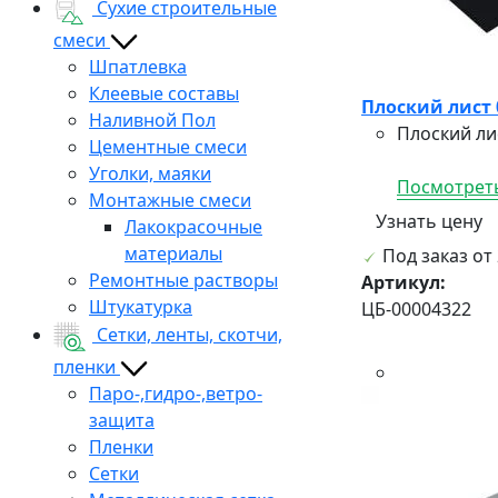
Сухие строительные
смеси
Шпатлевка
Клеевые составы
Плоский лист 
Наливной Пол
Плоский ли
Цементные смеси
Уголки, маяки
Посмотреть
Монтажные смеси
Узнать цену
Лакокрасочные
материалы
Под заказ от 
Ремонтные растворы
Артикул:
Штукатурка
ЦБ-00004322
Сетки, ленты, скотчи,
пленки
Паро-,гидро-,ветро-
защита
Пленки
Сетки