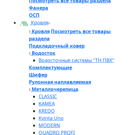
Посмотреть все товары раздела
Фанера
ОСП
Кровля
Кровля
Посмотреть все товары
раздела
Подкладочный ковер
Водосток
Водосточные системы "ТН ПВХ"
Комплектующие
Шифер
Рулонная наплавляемая
Металлочерепица
CLASSIC
KAMEA
KREDO
Kvinta Uno
MODERN
QUADRO PROFI