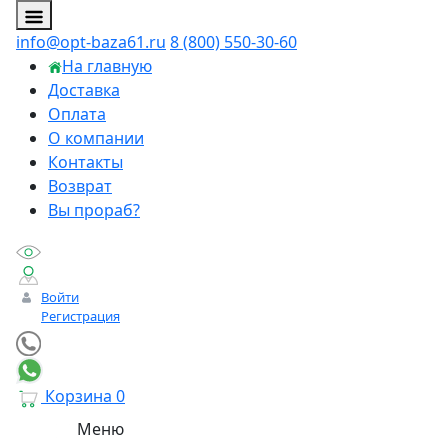
info@opt-baza61.ru
8 (800) 550-30-60
На главную
Доставка
Оплата
О компании
Контакты
Возврат
Вы прораб?
Войти
Регистрация
Корзина
0
Меню