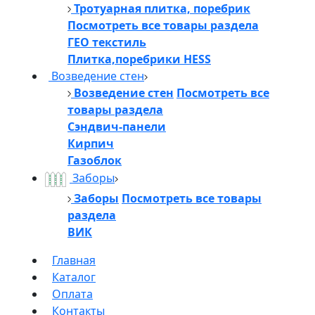
Тротуарная плитка, поребрик
Посмотреть все товары раздела
ГЕО текстиль
Плитка,поребрики HESS
Возведение стен
Возведение стен
Посмотреть все
товары раздела
Сэндвич-панели
Кирпич
Газоблок
Заборы
Заборы
Посмотреть все товары
раздела
ВИК
Главная
Каталог
Оплата
Контакты