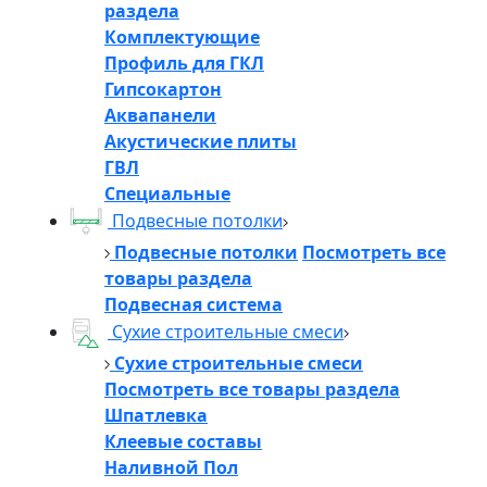
раздела
Комплектующие
Профиль для ГКЛ
Гипсокартон
Аквапанели
Акустические плиты
ГВЛ
Специальные
Подвесные потолки
Подвесные потолки
Посмотреть все
товары раздела
Подвесная система
Сухие строительные смеси
Сухие строительные смеси
Посмотреть все товары раздела
Шпатлевка
Клеевые составы
Наливной Пол