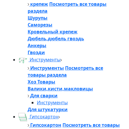
крепеж
Посмотреть все товары
раздела
Шурупы
Саморезы
Кровельный крепеж
Дюбель,дюбель гвоздь
Анкеры
Гвозди
Инструменты
Инструменты
Посмотреть все
товары раздела
Хоз Товары
Валики,кисти,макловицы
Для сварки
Инструменты
Для штукатурки
Гипсокартон
Гипсокартон
Посмотреть все товары