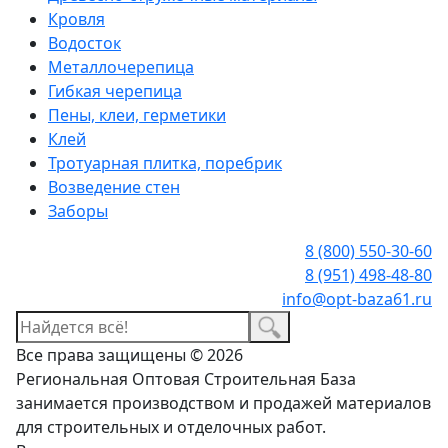
Кровля
Водосток
Металлочерепица
Гибкая черепица
Пены, клеи, герметики
Клей
Тротуарная плитка, поребрик
Возведение стен
Заборы
8 (800) 550-30-60
8 (951) 498-48-80
info@opt-baza61.ru
Все права защищены © 2026
Региональная Оптовая Строительная База
занимается производством и продажей материалов
для строительных и отделочных работ.