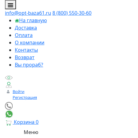
info@opt-baza61.ru
8 (800) 550-30-60
На главную
Доставка
Оплата
О компании
Контакты
Возврат
Вы прораб?
Войти
Регистрация
Корзина
0
Меню
Личный менеджер