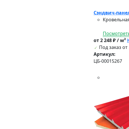
Сэндвич-панел
Кровельная
Посмотреть
от 2 248 ₽ / м²
Под заказ от 
Артикул:
ЦБ-00015267