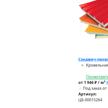
Сэндвич-панел
Кровельная
Посмотреть
от 1 946 ₽ / м²
Под заказ от 
Артикул:
ЦБ-00015264