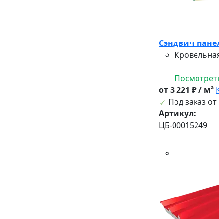
Сэндвич-панел
Кровельная
Посмотреть
от 3 221 ₽ / м²
Под заказ от 
Артикул:
ЦБ-00015249