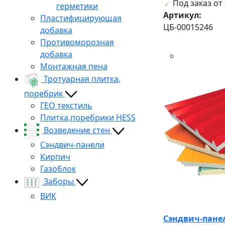
Под заказ от 
герметики
Артикул:
Пластифицирующая
ЦБ-00015246
добавка
Противоморозная
добавка
Монтажная пена
Тротуарная плитка,
поребрик
ГЕО текстиль
Плитка,поребрики HESS
Возведение стен
Сэндвич-панели
Кирпич
Газоблок
Заборы
ВИК
Сэндвич-панел