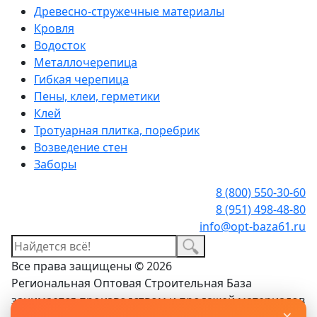
Древесно-стружечные материалы
Кровля
Водосток
Металлочерепица
Гибкая черепица
Пены, клеи, герметики
Клей
Тротуарная плитка, поребрик
Возведение стен
Заборы
8 (800) 550-30-60
8 (951) 498-48-80
info@opt-baza61.ru
Все права защищены © 2026
Региональная Оптовая Строительная База
занимается производством и продажей материалов
×