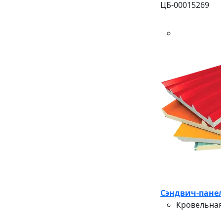
ЦБ-00015269
Сэндвич-панел
Кровельная