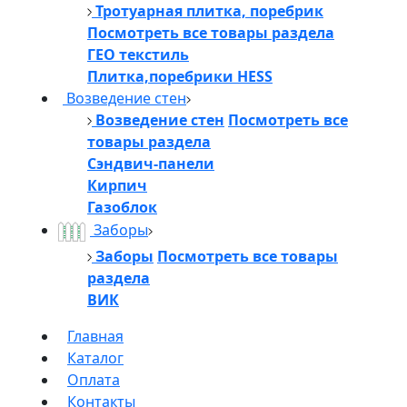
Тротуарная плитка, поребрик
Посмотреть все товары раздела
ГЕО текстиль
Плитка,поребрики HESS
Возведение стен
Возведение стен
Посмотреть все
товары раздела
Сэндвич-панели
Кирпич
Газоблок
Заборы
Заборы
Посмотреть все товары
раздела
ВИК
Главная
Каталог
Оплата
Контакты