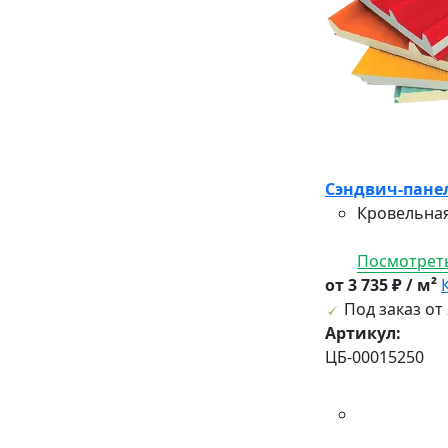
Сэндвич-панел
Кровельная
Посмотреть
от 3 735 ₽ / м²
Под заказ от 
Артикул:
ЦБ-00015250