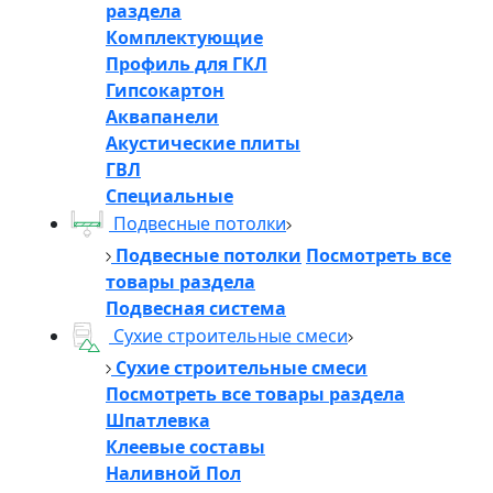
раздела
Комплектующие
Профиль для ГКЛ
Гипсокартон
Аквапанели
Акустические плиты
ГВЛ
Специальные
Подвесные потолки
Подвесные потолки
Посмотреть все
товары раздела
Подвесная система
Сухие строительные смеси
Сухие строительные смеси
Посмотреть все товары раздела
Шпатлевка
Клеевые составы
Наливной Пол