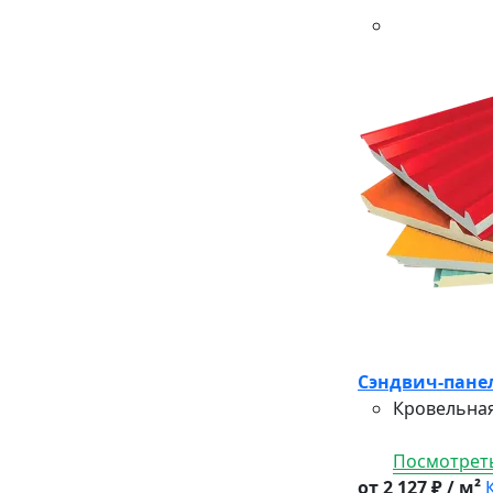
Сэндвич-панел
Кровельная
Посмотреть
от 2 127 ₽ / м²