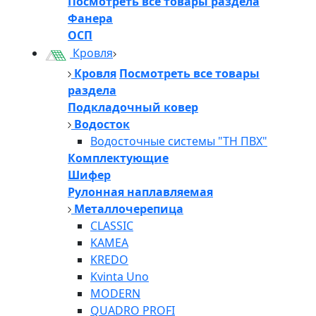
Посмотреть все товары раздела
Фанера
ОСП
Кровля
Кровля
Посмотреть все товары
раздела
Подкладочный ковер
Водосток
Водосточные системы "ТН ПВХ"
Комплектующие
Шифер
Рулонная наплавляемая
Металлочерепица
CLASSIC
KAMEA
KREDO
Kvinta Uno
MODERN
QUADRO PROFI