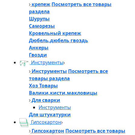
крепеж
Посмотреть все товары
раздела
Шурупы
Саморезы
Кровельный крепеж
Дюбель,дюбель гвоздь
Анкеры
Гвозди
Инструменты
Инструменты
Посмотреть все
товары раздела
Хоз Товары
Валики,кисти,макловицы
Для сварки
Инструменты
Для штукатурки
Гипсокартон
Гипсокартон
Посмотреть все товары