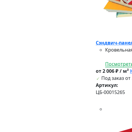
Сэндвич-панел
Кровельная
Посмотреть
от 2 006 ₽ / м²
Под заказ от 
Артикул:
ЦБ-00015265