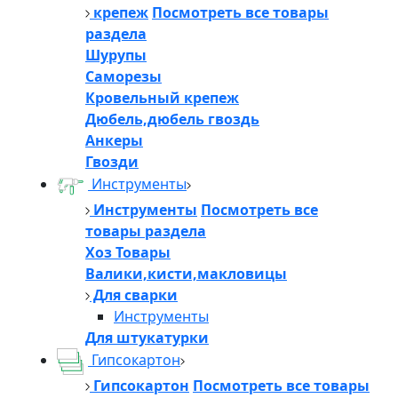
крепеж
Посмотреть все товары
раздела
Шурупы
Саморезы
Кровельный крепеж
Дюбель,дюбель гвоздь
Анкеры
Гвозди
Инструменты
Инструменты
Посмотреть все
товары раздела
Хоз Товары
Валики,кисти,макловицы
Для сварки
Инструменты
Для штукатурки
Гипсокартон
Гипсокартон
Посмотреть все товары