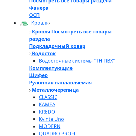
Посмотреть все товары раздела
Фанера
ОСП
Кровля
Кровля
Посмотреть все товары
раздела
Подкладочный ковер
Водосток
Водосточные системы "ТН ПВХ"
Комплектующие
Шифер
Рулонная наплавляемая
Металлочерепица
CLASSIC
KAMEA
KREDO
Kvinta Uno
MODERN
QUADRO PROFI