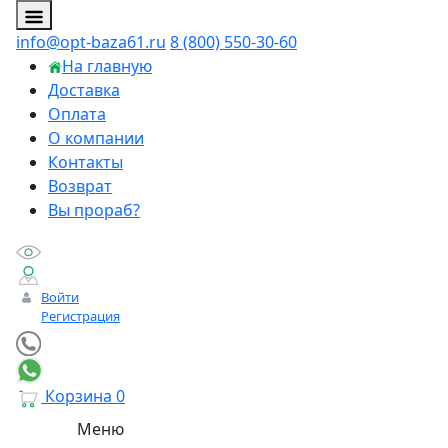
info@opt-baza61.ru
8 (800) 550-30-60
На главную
Доставка
Оплата
О компании
Контакты
Возврат
Вы прораб?
Войти
Регистрация
Корзина
0
Меню