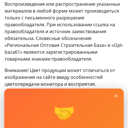
Воспроизведение или распространение указанных
материалов в любой форме может производиться
только с письменного разрешения
правообладателя. При использовании ссылка на
правообладателя и источник заимствования
обязательна. Словесные обозначения
«Региональная Оптовая Строительная База» и «Opt-
baza61» являются зарегистрированными
товарными знаками правообладателя.
Внимание! Цвет продукции может отличаться от
изображения на сайте ввиду особенностей
цветопередачи монитора и восприятия.
×
Сайт
www.opt-baza61.ru
носит исключительно
информационный характер и ни при каких условиях
🤝
не является публичной офертой, определяемой
положениями ГК РФ. Для получения подробной
информации о наличии, видах, характеристиках и