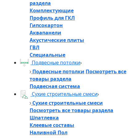
раздела
Комплектующие
Профиль для ГКЛ
Гипсокартон
Аквапанели
Акустические плиты
ГВЛ
Специальные
Подвесные потолки
Подвесные потолки
Посмотреть все
товары раздела
Подвесная система
Сухие строительные смеси
Сухие строительные смеси
Посмотреть все товары раздела
Шпатлевка
Клеевые составы
Наливной Пол