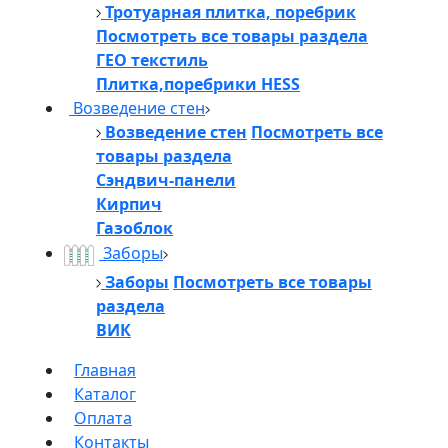
Тротуарная плитка, поребрик
Посмотреть все товары раздела
ГЕО текстиль
Плитка,поребрики HESS
Возведение стен
Возведение стен
Посмотреть все
товары раздела
Сэндвич-панели
Кирпич
Газоблок
Заборы
Заборы
Посмотреть все товары
раздела
ВИК
Главная
Каталог
Оплата
Контакты