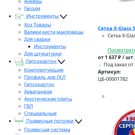
Анкеры
Гвозди
Инструменты
Хоз Товары
Сетка X-Glass
Валики,кисти,макловицы
Сетка X-Gl
Для сварки
Инструменты
Посмотреть
Для штукатурки
от 1 637 ₽ / шт
Гипсокартон
Под заказ от 
Комплектующие
Артикул:
Профиль для ГКЛ
ЦБ-00001782
Гипсокартон
Аквапанели
Акустические плиты
ГВЛ
Специальные
Подвесные потолки
Подвесная система