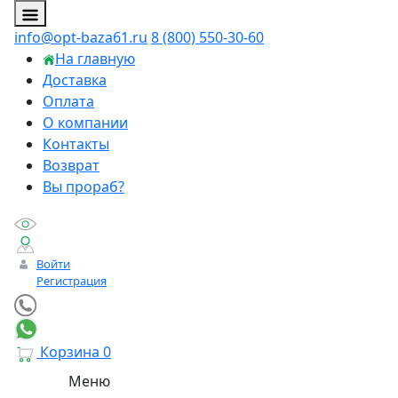
info@opt-baza61.ru
8 (800) 550-30-60
На главную
Доставка
Оплата
О компании
Контакты
Возврат
Вы прораб?
Войти
Регистрация
Корзина
0
Меню