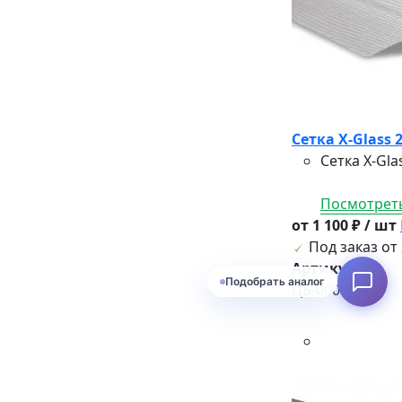
Сетка X-Glass
Сетка X-Gl
Посмотреть
от 1 100 ₽ / шт
Под заказ от 
Артикул:
Подобрать аналог
ЦБ-00001778