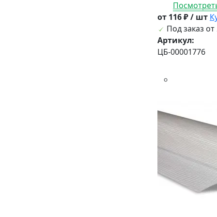
Посмотреть
от 116 ₽ / шт
К
Под заказ от 
Артикул:
ЦБ-00001776