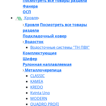
Посмотреть все товары раздела
Фанера
ОСП
Кровля
Кровля
Посмотреть все товары
раздела
Подкладочный ковер
Водосток
Водосточные системы "ТН ПВХ"
Комплектующие
Шифер
Рулонная наплавляемая
Металлочерепица
CLASSIC
KAMEA
KREDO
Kvinta Uno
MODERN
QUADRO PROFI