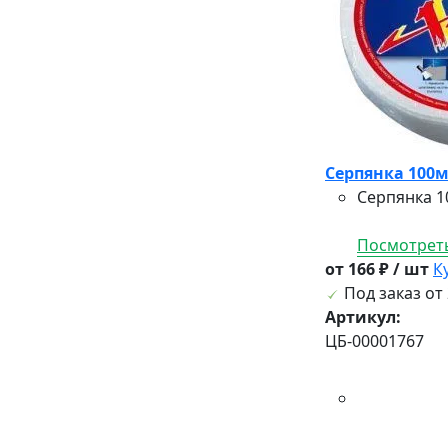
Серпянка 100м
Серпянка 1
Посмотреть
от 166 ₽ / шт
К
Под заказ от 
Артикул:
ЦБ-00001767