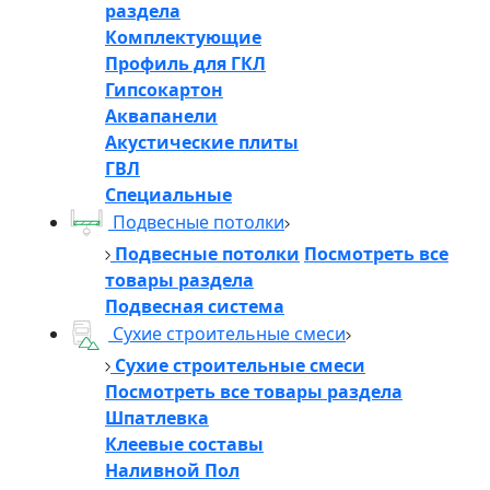
раздела
Комплектующие
Профиль для ГКЛ
Гипсокартон
Аквапанели
Акустические плиты
ГВЛ
Специальные
Подвесные потолки
Подвесные потолки
Посмотреть все
товары раздела
Подвесная система
Сухие строительные смеси
Сухие строительные смеси
Посмотреть все товары раздела
Шпатлевка
Клеевые составы
Наливной Пол