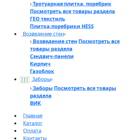
Тротуарная плитка, поребрик
Посмотреть все товары раздела
ГЕО текстиль
Плитка,поребрики HESS
Возведение стен
Возведение стен
Посмотреть все
товары раздела
Сэндвич-панели
Кирпич
Газоблок
Заборы
Заборы
Посмотреть все товары
раздела
ВИК
Главная
Каталог
Оплата
Контакты