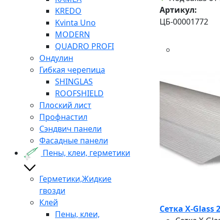
Артикул:
KREDO
ЦБ-00001772
Kvinta Uno
MODERN
QUADRO PROFI
Ондулин
Гибкая черепица
SHINGLAS
ROOFSHIELD
Плоский лист
Профнастил
Сэндвич панели
Фасадные панели
Пены, клеи, герметики
Герметики,Жидкие
гвозди
Клей
Сетка X-Glass
Пены, клеи,