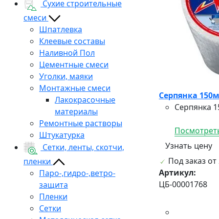
Сухие строительные
смеси
Шпатлевка
Клеевые составы
Наливной Пол
Цементные смеси
Уголки, маяки
Монтажные смеси
Серпянка 150
Лакокрасочные
Серпянка 1
материалы
Ремонтные растворы
Посмотреть
Штукатурка
Узнать цену
Сетки, ленты, скотчи,
Под заказ от 
пленки
Артикул:
Паро-,гидро-,ветро-
ЦБ-00001768
защита
Пленки
Сетки