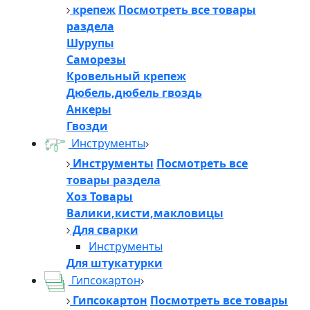
крепеж
Посмотреть все товары
раздела
Шурупы
Саморезы
Кровельный крепеж
Дюбель,дюбель гвоздь
Анкеры
Гвозди
Инструменты
Инструменты
Посмотреть все
товары раздела
Хоз Товары
Валики,кисти,макловицы
Для сварки
Инструменты
Для штукатурки
Гипсокартон
Гипсокартон
Посмотреть все товары