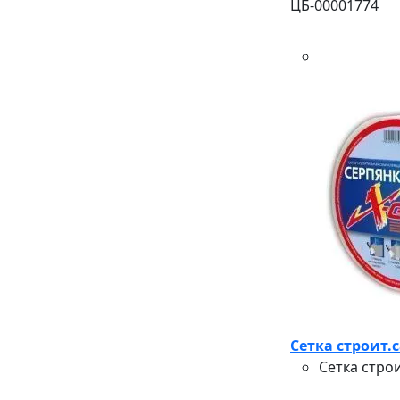
ЦБ-00001774
Сетка строит.
Сетка стро