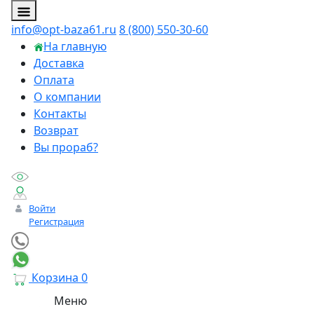
info@opt-baza61.ru
8 (800) 550-30-60
На главную
Доставка
Оплата
О компании
Контакты
Возврат
Вы прораб?
Войти
Регистрация
Корзина
0
Меню