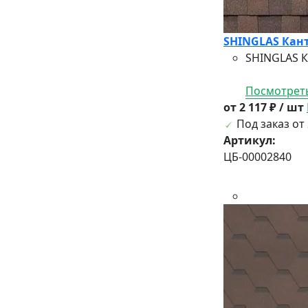
SHINGLAS Кантр
SHINGLAS К
Посмотреть
от 2 117 ₽ / шт
Под заказ от 
Артикул:
ЦБ-00002840