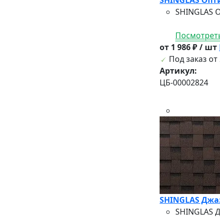
SHINGLAS О
Посмотреть
от 1 986 ₽ / шт
Под заказ от 
Артикул:
ЦБ-00002824
SHINGLAS Джаз
SHINGLAS Д