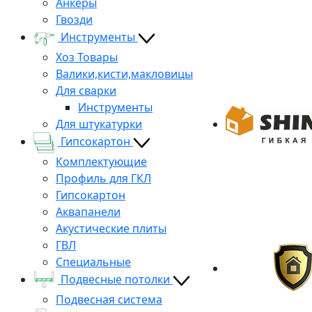
Анкеры
Гвозди
Инструменты
Хоз Товары
Валики,кисти,макловицы
Для сварки
Инструменты
Для штукатурки
Гипсокартон
Комплектующие
Профиль для ГКЛ
Гипсокартон
Аквапанели
Акустические плиты
ГВЛ
Специальные
Подвесные потолки
Подвесная система