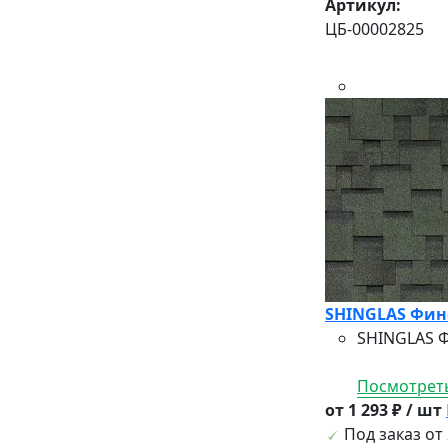
Артикул:
ЦБ-00002825
SHINGLAS Финс
SHINGLAS Ф
Посмотреть
от 1 293 ₽ / шт
Под заказ от 