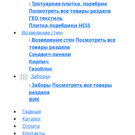
Тротуарная плитка, поребрик
Посмотреть все товары раздела
ГЕО текстиль
Плитка,поребрики HESS
Возведение стен
Возведение стен
Посмотреть все
товары раздела
Сэндвич-панели
Кирпич
Газоблок
Заборы
Заборы
Посмотреть все товары
раздела
ВИК
Главная
Каталог
Оплата
Контакты