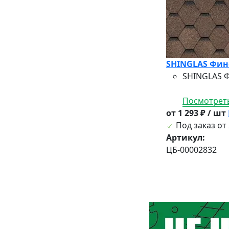
SHINGLAS Финс
SHINGLAS Ф
Посмотреть
от 1 293 ₽ / шт
Под заказ от 
Артикул:
ЦБ-00002832