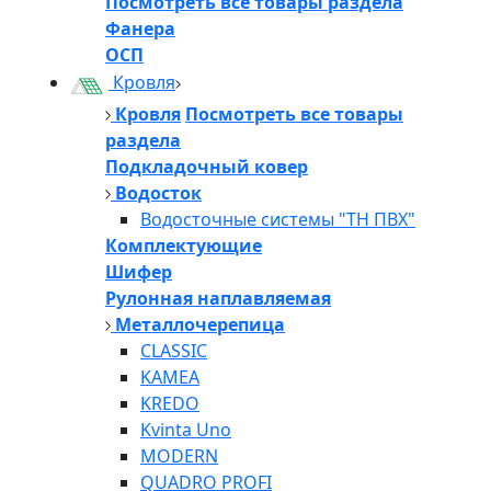
Посмотреть все товары раздела
Фанера
ОСП
Кровля
Кровля
Посмотреть все товары
раздела
Подкладочный ковер
Водосток
Водосточные системы "ТН ПВХ"
Комплектующие
Шифер
Рулонная наплавляемая
Металлочерепица
CLASSIC
KAMEA
KREDO
Kvinta Uno
MODERN
QUADRO PROFI