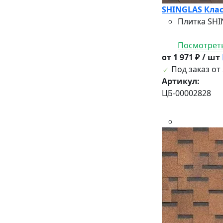
SHINGLAS Клас
Плитка SHI
Посмотреть
от 1 971 ₽ / шт
Под заказ от 
Артикул:
ЦБ-00002828