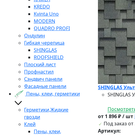
KREDO
Kvinta Uno
MODERN
QUADRO PROFI
Ондулин
Гибкая черепица
SHINGLAS
ROOFSHIELD
Плоский лист
Профнастил
Сэндвич панели
Фасадные панели
SHINGLAS Ульт
Пены, клеи, герметики
SHINGLAS У
Посмотреть
Герметики,Жидкие
от 1 896 ₽ / шт
гвозди
Под заказ от 
Клей
Артикул:
Пены, клеи,