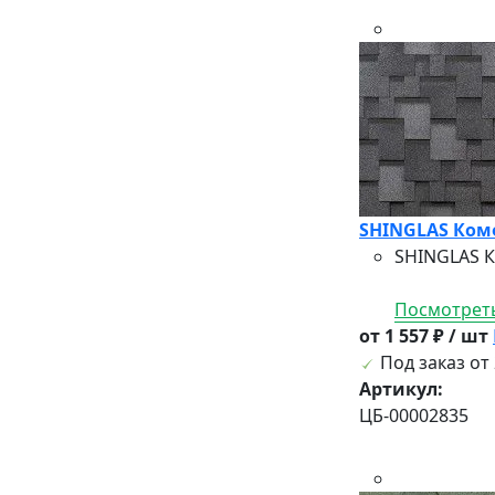
SHINGLAS Комф
SHINGLAS К
Посмотреть
от 1 557 ₽ / шт
Под заказ от 
Артикул:
ЦБ-00002835