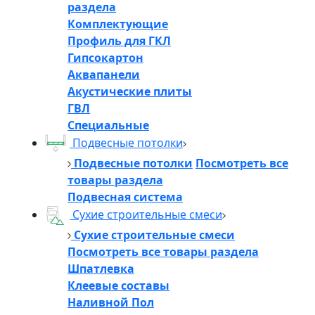
раздела
Комплектующие
Профиль для ГКЛ
Гипсокартон
Аквапанели
Акустические плиты
ГВЛ
Специальные
Подвесные потолки
Подвесные потолки
Посмотреть все
товары раздела
Подвесная система
Сухие строительные смеси
Сухие строительные смеси
Посмотреть все товары раздела
Шпатлевка
Клеевые составы
Наливной Пол