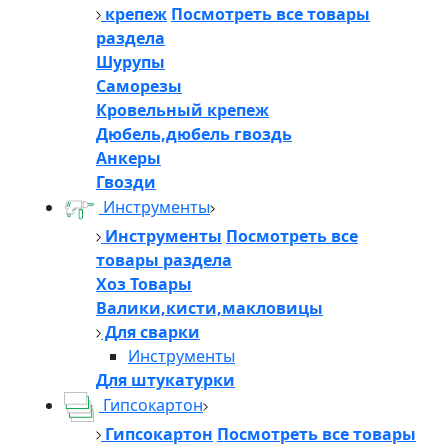
крепеж
Посмотреть все товары
раздела
Шурупы
Саморезы
Кровельный крепеж
Дюбель,дюбель гвоздь
Анкеры
Гвозди
Инструменты
Инструменты
Посмотреть все
товары раздела
Хоз Товары
Валики,кисти,макловицы
Для сварки
Инструменты
Для штукатурки
Гипсокартон
Гипсокартон
Посмотреть все товары