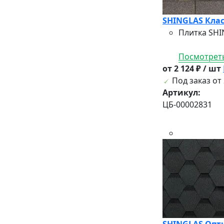
SHINGLAS Клас
Плитка SHI
Посмотреть
от 2 124 ₽ / шт
Под заказ от 
Артикул:
ЦБ-00002831
SHINGLAS Опти