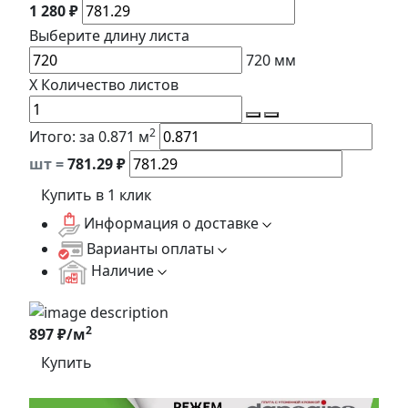
1 280 ₽
Выберите длину
листа
720
мм
X
Количество листов
2
Итого:
за 0.871 м
шт =
781.29
₽
Купить в 1 клик
Информация о доставке
Варианты оплаты
Наличие
2
897 ₽/м
Купить