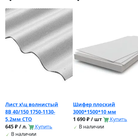
Лист х\ц волнистый
Шифер плоский
8В 40/150 1750-1130-
3000*1500*10 мм
5,2мм СТО
1 690 ₽ / шт
Купить
645 ₽ / л.
Купить
В наличии
В наличии