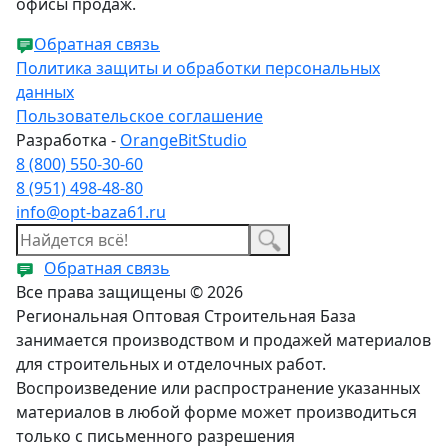
офисы продаж.
Обратная связь
Политика защиты и обработки персональных
данных
Пользовательское соглашение
Разработка -
OrangeBitStudio
8 (800) 550-30-60
8 (951) 498-48-80
info@opt-baza61.ru
Обратная связь
Все права защищены © 2026
Региональная Оптовая Строительная База
занимается производством и продажей материалов
для строительных и отделочных работ.
Воспроизведение или распространение указанных
материалов в любой форме может производиться
только с письменного разрешения