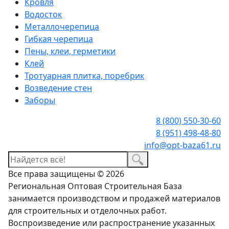
Кровля
Водосток
Металлочерепица
Гибкая черепица
Пены, клеи, герметики
Клей
Тротуарная плитка, поребрик
Возведение стен
Заборы
8 (800) 550-30-60
8 (951) 498-48-80
info@opt-baza61.ru
Все права защищены © 2026
Региональная Оптовая Строительная База
занимается производством и продажей материалов
для строительных и отделочных работ.
Воспроизведение или распространение указанных