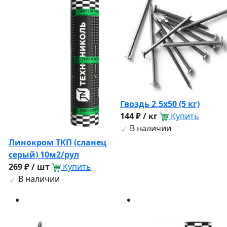
Гвоздь 2,5х50 (5 кг)
144 ₽ / кг
Купить
В наличии
Линокром ТКП (сланец
серый) 10м2/рул
269 ₽ / шт
Купить
В наличии