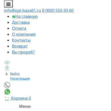
info@opt-baza61.ru
8 (800) 550-30-60
На главную
Доставка
Оплата
О компании
Контакты
Возврат
Вы прораб?
Войти
Регистрация
Корзина
0
Меню