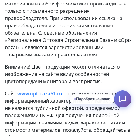
материалов в любой форме может производиться
только с письменного разрешения
правообладателя. При использовании ссылка на
правообладателя и источник заимствования
обязательна. Словесные обозначения
«Региональная Оптовая Строительная База» и «Opt-
baza61» являются зарегистрированными
товарными знаками правообладателя.
Внимание! Цвет продукции может отличаться от
изображения на сайте ввиду особенностей
цветопередачи монитора и восприятия.
Сайт
www.opt-baza61.ru
носит исключительно
Подобрать аналог
информационный характер и ни при каких условиях
не является публичной офертой, определяемой
положениями ГК РФ. Для получения подробной
информации о наличии, видах, характеристиках и
стоимости материалов, пожалуйста, обращайтесь в