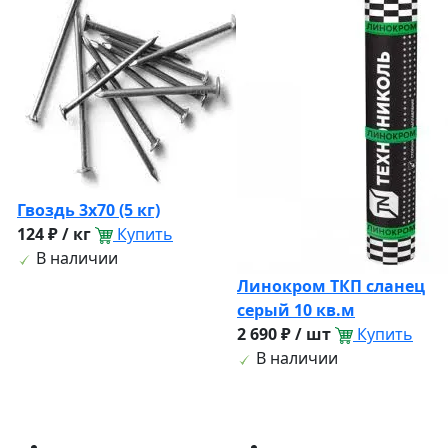
Гвоздь 3х70 (5 кг)
124 ₽ / кг
Купить
В наличии
Линокром ТКП сланец
серый 10 кв.м
2 690 ₽ / шт
Купить
В наличии