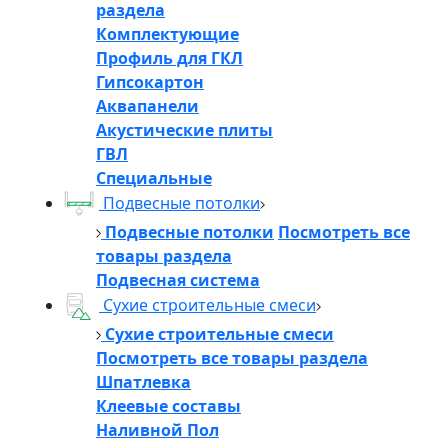
раздела
Комплектующие
Профиль для ГКЛ
Гипсокартон
Аквапанели
Акустические плиты
ГВЛ
Специальные
Подвесные потолки
Подвесные потолки
Посмотреть все
товары раздела
Подвесная система
Сухие строительные смеси
Сухие строительные смеси
Посмотреть все товары раздела
Шпатлевка
Клеевые составы
Наливной Пол