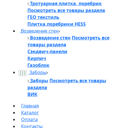
Тротуарная плитка, поребрик
Посмотреть все товары раздела
ГЕО текстиль
Плитка,поребрики HESS
Возведение стен
Возведение стен
Посмотреть все
товары раздела
Сэндвич-панели
Кирпич
Газоблок
Заборы
Заборы
Посмотреть все товары
раздела
ВИК
Главная
Каталог
Оплата
Контакты