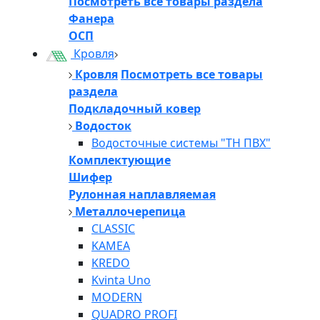
Посмотреть все товары раздела
Фанера
ОСП
Кровля
Кровля
Посмотреть все товары
раздела
Подкладочный ковер
Водосток
Водосточные системы "ТН ПВХ"
Комплектующие
Шифер
Рулонная наплавляемая
Металлочерепица
CLASSIC
KAMEA
KREDO
Kvinta Uno
MODERN
QUADRO PROFI