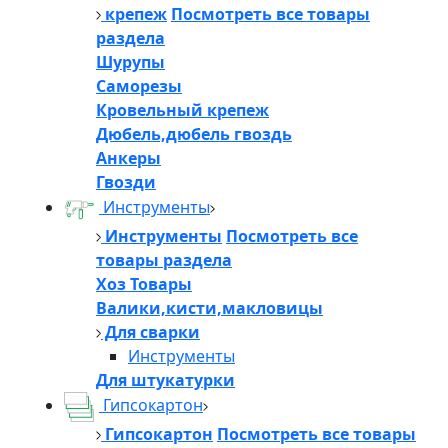
крепеж
Посмотреть все товары
раздела
Шурупы
Саморезы
Кровельный крепеж
Дюбель,дюбель гвоздь
Анкеры
Гвозди
Инструменты
Инструменты
Посмотреть все
товары раздела
Хоз Товары
Валики,кисти,макловицы
Для сварки
Инструменты
Для штукатурки
Гипсокартон
Гипсокартон
Посмотреть все товары