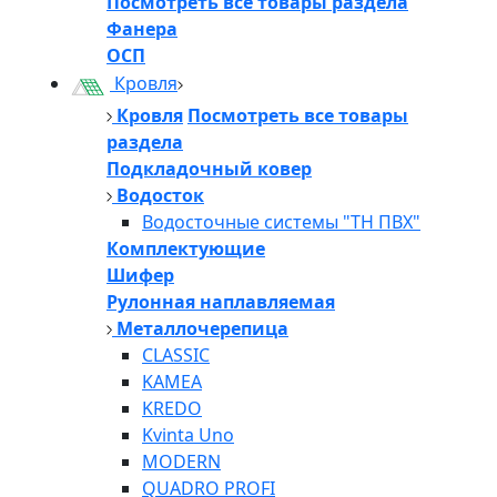
Посмотреть все товары раздела
Фанера
ОСП
Кровля
Кровля
Посмотреть все товары
раздела
Подкладочный ковер
Водосток
Водосточные системы "ТН ПВХ"
Комплектующие
Шифер
Рулонная наплавляемая
Металлочерепица
CLASSIC
KAMEA
KREDO
Kvinta Uno
MODERN
QUADRO PROFI