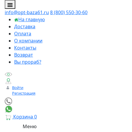
info@opt-baza61.ru
8 (800) 550-30-60
На главную
Доставка
Оплата
О компании
Контакты
Возврат
Вы прораб?
Войти
Регистрация
Корзина
0
Меню