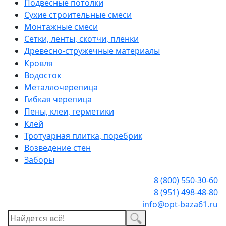
Подвесные потолки
Сухие строительные смеси
Монтажные смеси
Сетки, ленты, скотчи, пленки
Древесно-стружечные материалы
Кровля
Водосток
Металлочерепица
Гибкая черепица
Пены, клеи, герметики
Клей
Тротуарная плитка, поребрик
Возведение стен
Заборы
8 (800) 550-30-60
8 (951) 498-48-80
info@opt-baza61.ru