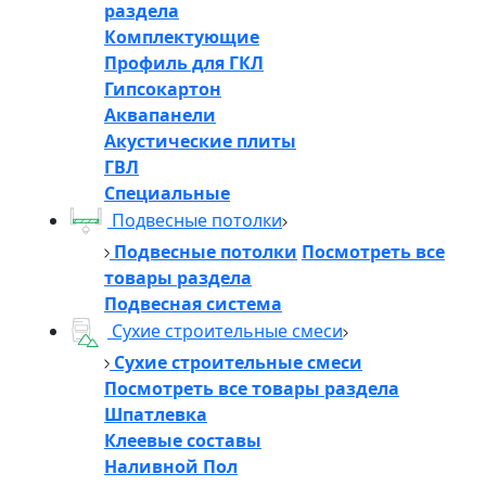
раздела
Комплектующие
Профиль для ГКЛ
Гипсокартон
Аквапанели
Акустические плиты
ГВЛ
Специальные
Подвесные потолки
Подвесные потолки
Посмотреть все
товары раздела
Подвесная система
Сухие строительные смеси
Сухие строительные смеси
Посмотреть все товары раздела
Шпатлевка
Клеевые составы
Наливной Пол