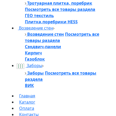
Тротуарная плитка, поребрик
Посмотреть все товары раздела
ГЕО текстиль
Плитка,поребрики HESS
Возведение стен
Возведение стен
Посмотреть все
товары раздела
Сэндвич-панели
Кирпич
Газоблок
Заборы
Заборы
Посмотреть все товары
раздела
ВИК
Главная
Каталог
Оплата
Контакты