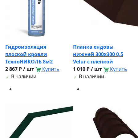
Гидроизоляция
Планка ендовы
плоской кровли
нижней 300х300 0,5
ТехноНИКОЛЬ 8м2
Velur с пленкой
2 867 ₽ / шт
Купить
1 010 ₽ / шт
Купить
В наличии
В наличии