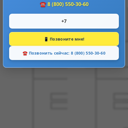
☎️ 8 (800) 550-30-60
📱 Позвоните мне!
☎️ Позвонить сейчас: 8 (800) 550-30-60