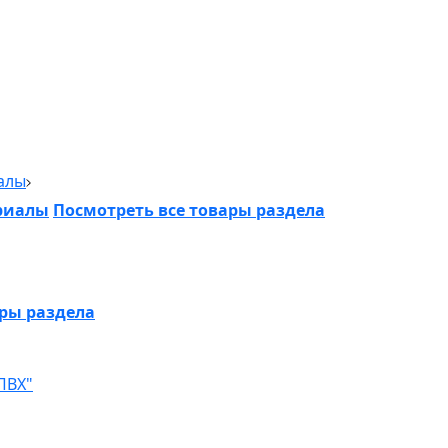
алы
риалы
Посмотреть все товары раздела
ары раздела
ПВХ"