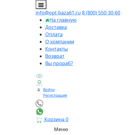
info@opt-baza61.ru
8 (800) 550-30-60
На главную
Доставка
Оплата
О компании
Контакты
Возврат
Вы прораб?
Войти
Регистрация
Корзина
0
Меню