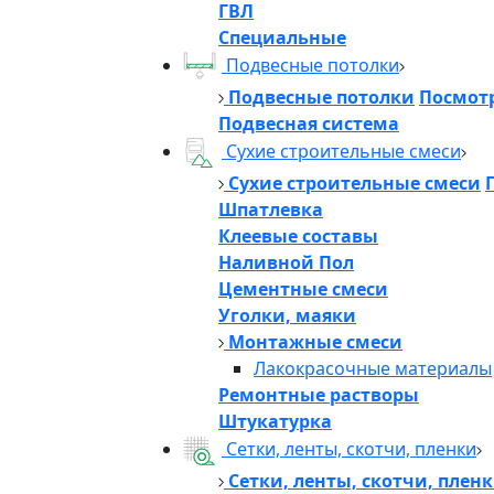
ГВЛ
Специальные
Подвесные потолки
Подвесные потолки
Посмотр
Подвесная система
Сухие строительные смеси
Сухие строительные смеси
Шпатлевка
Клеевые составы
Наливной Пол
Цементные смеси
Уголки, маяки
Монтажные смеси
Лакокрасочные материалы
Ремонтные растворы
Штукатурка
Сетки, ленты, скотчи, пленки
Сетки, ленты, скотчи, плен