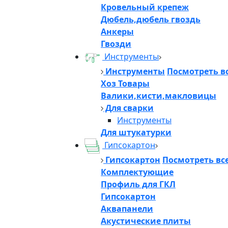
Кровельный крепеж
Дюбель,дюбель гвоздь
Анкеры
Гвозди
Инструменты
Инструменты
Посмотреть в
Хоз Товары
Валики,кисти,макловицы
Для сварки
Инструменты
Для штукатурки
Гипсокартон
Гипсокартон
Посмотреть вс
Комплектующие
Профиль для ГКЛ
Гипсокартон
Аквапанели
Акустические плиты