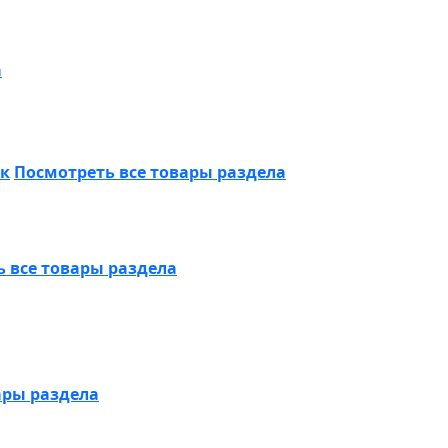
а
ик
Посмотреть все товары раздела
 все товары раздела
ары раздела