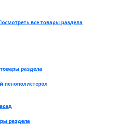
Посмотреть все товары раздела
 товары раздела
й пенополистерол
асад
ары раздела