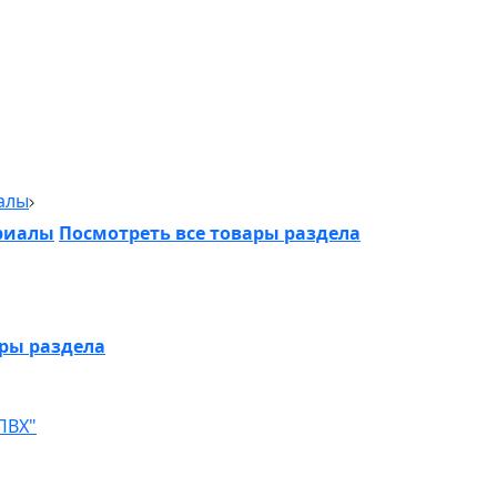
алы
риалы
Посмотреть все товары раздела
ары раздела
ПВХ"