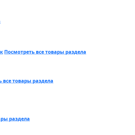
а
ик
Посмотреть все товары раздела
 все товары раздела
ары раздела