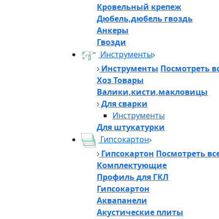
Кровельный крепеж
Дюбель,дюбель гвоздь
Анкеры
Гвозди
Инструменты
Инструменты
Посмотреть в
Хоз Товары
Валики,кисти,макловицы
Для сварки
Инструменты
Для штукатурки
Гипсокартон
Гипсокартон
Посмотреть вс
Комплектующие
Профиль для ГКЛ
Гипсокартон
Аквапанели
Акустические плиты