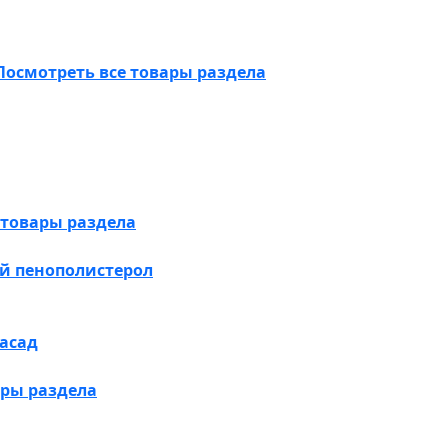
Посмотреть все товары раздела
 товары раздела
й пенополистерол
асад
ары раздела