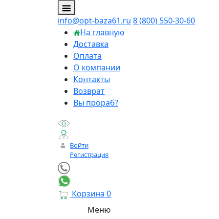
info@opt-baza61.ru
8 (800) 550-30-60
На главную
Доставка
Оплата
О компании
Контакты
Возврат
Вы прораб?
Войти
Регистрация
Корзина
0
Меню