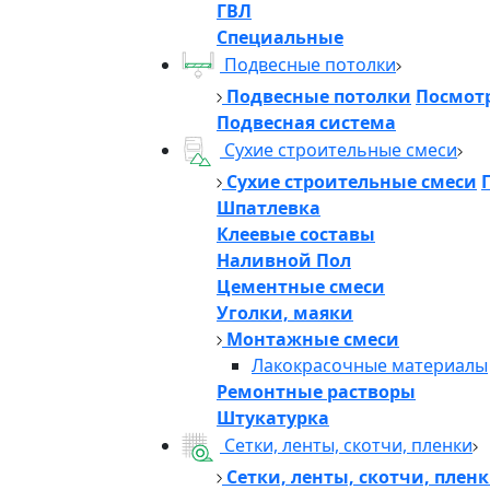
ГВЛ
Специальные
Подвесные потолки
Подвесные потолки
Посмотр
Подвесная система
Сухие строительные смеси
Сухие строительные смеси
Шпатлевка
Клеевые составы
Наливной Пол
Цементные смеси
Уголки, маяки
Монтажные смеси
Лакокрасочные материалы
Ремонтные растворы
Штукатурка
Сетки, ленты, скотчи, пленки
Сетки, ленты, скотчи, плен