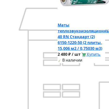
Маты
теплозвукоизоляционн
40 RN Стандарт (2)
6150-1220-50 (2 плиты,
15,006 м2 / 0,75030 м3)
2 480 ₽ / шт
Купить
В наличии