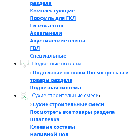
раздела
Комплектующие
Профиль для ГКЛ
Гипсокартон
Аквапанели
Акустические плиты
ГВЛ
Специальные
Подвесные потолки
Подвесные потолки
Посмотреть все
товары раздела
Подвесная система
Сухие строительные смеси
Сухие строительные смеси
Посмотреть все товары раздела
Шпатлевка
Клеевые составы
Наливной Пол