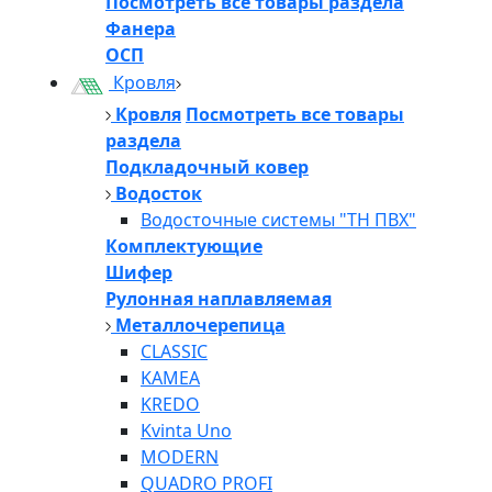
Посмотреть все товары раздела
Фанера
ОСП
Кровля
Кровля
Посмотреть все товары
раздела
Подкладочный ковер
Водосток
Водосточные системы "ТН ПВХ"
Комплектующие
Шифер
Рулонная наплавляемая
Металлочерепица
CLASSIC
KAMEA
KREDO
Kvinta Uno
MODERN
QUADRO PROFI