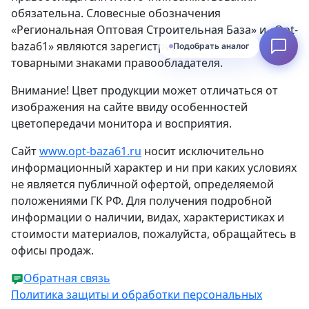
обязательна. Словесные обозначения
«Региональная Оптовая Строительная База» и «Opt-
baza61» являются зарегистрированными
Подобрать аналог
товарными знаками правообладателя.
Внимание! Цвет продукции может отличаться от
изображения на сайте ввиду особенностей
цветопередачи монитора и восприятия.
Сайт
www.opt-baza61.ru
носит исключительно
информационный характер и ни при каких условиях
не является публичной офертой, определяемой
положениями ГК РФ. Для получения подробной
информации о наличии, видах, характеристиках и
стоимости материалов, пожалуйста, обращайтесь в
офисы продаж.
Обратная связь
Политика защиты и обработки персональных