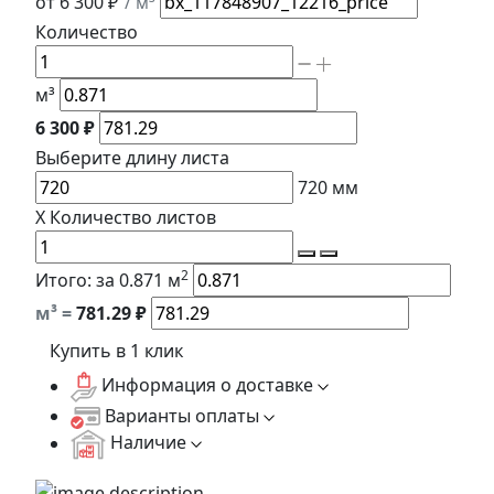
от 6 300 ₽
/ м³
Количество
м³
6 300 ₽
Выберите длину
листа
720
мм
X
Количество листов
2
Итого:
за 0.871 м
м³ =
781.29
₽
Купить в 1 клик
Информация о доставке
Варианты оплаты
Наличие