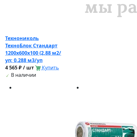
Технониколь
ТехноБлок Стандарт
1200х600х100 (2,88 м2/
уп; 0,288 м3/уп
4 565 ₽ / шт
Купить
В наличии