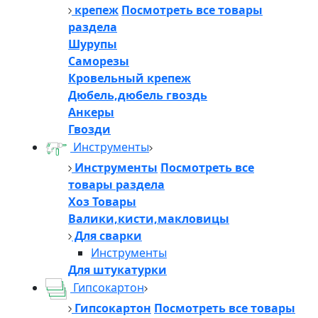
крепеж
Посмотреть все товары
раздела
Шурупы
Саморезы
Кровельный крепеж
Дюбель,дюбель гвоздь
Анкеры
Гвозди
Инструменты
Инструменты
Посмотреть все
товары раздела
Хоз Товары
Валики,кисти,макловицы
Для сварки
Инструменты
Для штукатурки
Гипсокартон
Гипсокартон
Посмотреть все товары