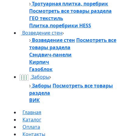
Тротуарная плитка, поребрик
Посмотреть все товары раздела
ГЕО текстиль
Плитка,поребрики HESS
Возведение стен
Возведение стен
Посмотреть все
товары раздела
Сэндвич-панели
Кирпич
Газоблок
Заборы
Заборы
Посмотреть все товары
раздела
ВИК
Главная
Каталог
Оплата
Контакты