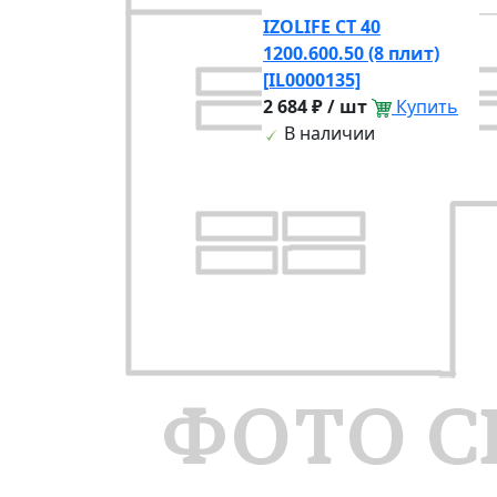
IZOLIFE СТ 40
1200.600.50 (8 плит)
[IL0000135]
2 684 ₽ / шт
Купить
В наличии