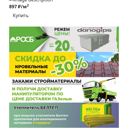
2
897 ₽/м
Купить