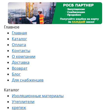
Главное
Главная
Каталог
Оплата
Контакты
О компании
Доставка
Возврат
Блог
Для снабженцев
Каталог
Изоляционные материалы
Утеплители
крепеж