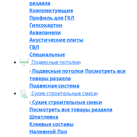
раздела
Комплектующие
Профиль для ГКЛ
Гипсокартон
Аквапанели
Акустические плиты
ГВЛ
Специальные
Подвесные потолки
Подвесные потолки
Посмотреть все
товары раздела
Подвесная система
Сухие строительные смеси
Сухие строительные смеси
Посмотреть все товары раздела
Шпатлевка
Клеевые составы
Наливной Пол