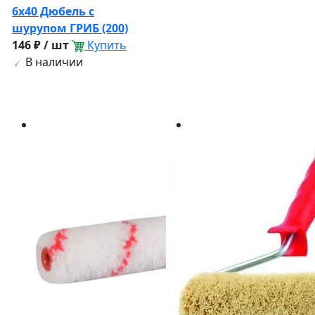
6х40 Дюбель с
шурупом ГРИБ (200)
146 ₽ / шт
Купить
В наличии