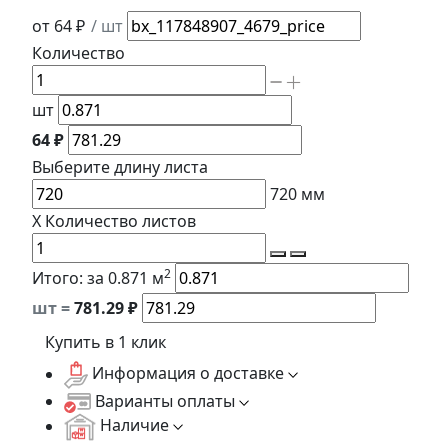
от 64 ₽
/ шт
Количество
шт
64 ₽
Выберите длину
листа
720
мм
X
Количество листов
2
Итого:
за 0.871 м
шт =
781.29
₽
Купить в 1 клик
Информация о доставке
Варианты оплаты
Наличие