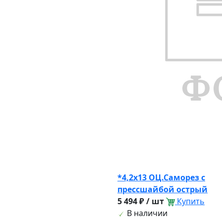
*4,2х13 ОЦ.Саморез с
прессшайбой острый
5 494 ₽ / шт
Купить
В наличии