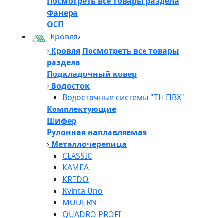
Посмотреть все товары раздела
Фанера
ОСП
Кровля
Кровля
Посмотреть все товары
раздела
Подкладочный ковер
Водосток
Водосточные системы "ТН ПВХ"
Комплектующие
Шифер
Рулонная наплавляемая
Металлочерепица
CLASSIC
KAMEA
KREDO
Kvinta Uno
MODERN
QUADRO PROFI