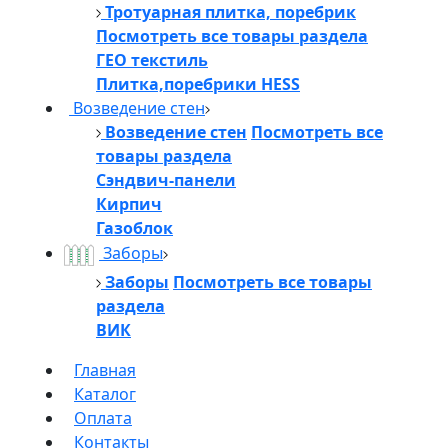
Тротуарная плитка, поребрик
Посмотреть все товары раздела
ГЕО текстиль
Плитка,поребрики HESS
Возведение стен
Возведение стен
Посмотреть все
товары раздела
Сэндвич-панели
Кирпич
Газоблок
Заборы
Заборы
Посмотреть все товары
раздела
ВИК
Главная
Каталог
Оплата
Контакты