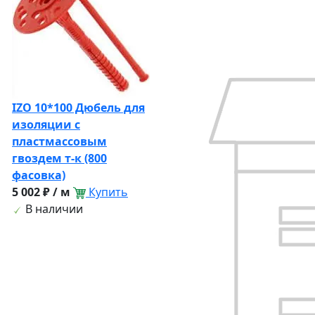
IZO 10*100 Дюбель для
изоляции с
пластмассовым
гвоздем т-к (800
фасовка)
5 002 ₽ / м
Купить
В наличии