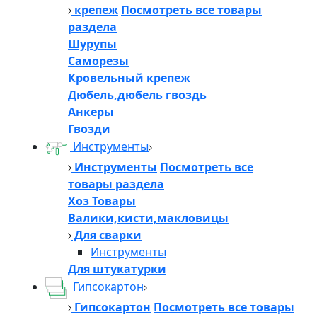
крепеж
Посмотреть все товары
раздела
Шурупы
Саморезы
Кровельный крепеж
Дюбель,дюбель гвоздь
Анкеры
Гвозди
Инструменты
Инструменты
Посмотреть все
товары раздела
Хоз Товары
Валики,кисти,макловицы
Для сварки
Инструменты
Для штукатурки
Гипсокартон
Гипсокартон
Посмотреть все товары