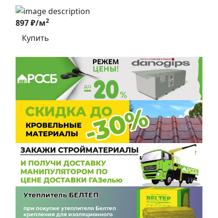
2
897 ₽/м
Купить