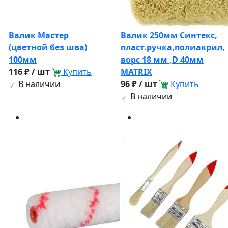
Валик Мастер
Валик 250мм Синтекс,
(цветной без шва)
пласт.ручка,полиакрил,
100мм
ворс 18 мм ,D 40мм
116 ₽ / шт
Купить
MATRIX
В наличии
96 ₽ / шт
Купить
В наличии